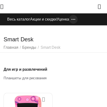
Весь каталог
Акции и скидки
Уценка
Smart Desk
Главная
/
Бренды
/
Smart Desk
Для игр и развлечений
Планшеты для рисования