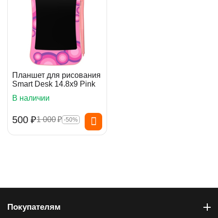
Планшет для рисования
Smart Desk 14.8x9 Pink
В наличии
‍500‍
₽
1 000
₽
-50%
Покупателям