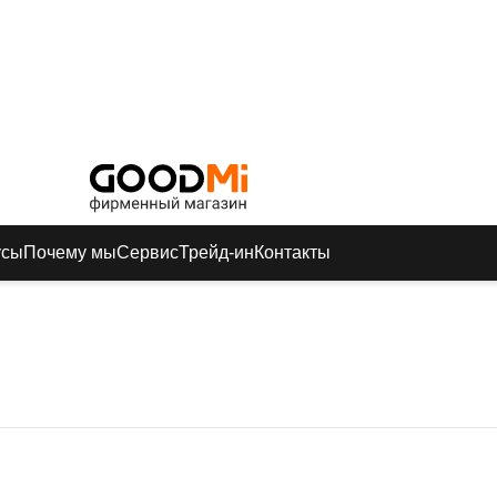
усы
Почему мы
Сервис
Трейд-ин
Контакты