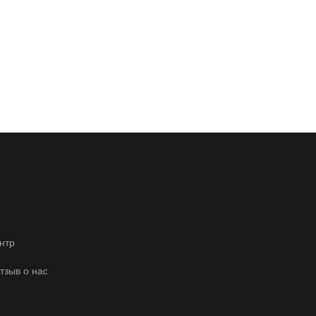
нтр
отзыв о нас