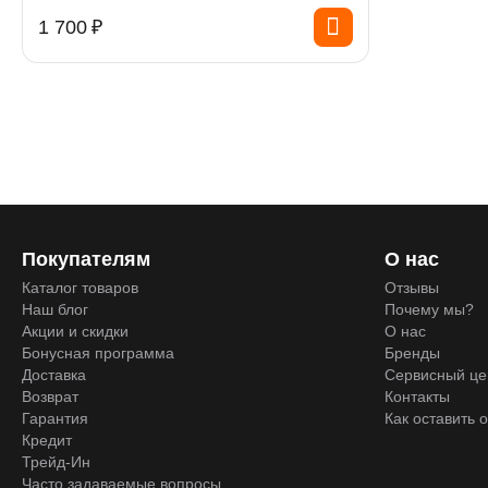
1 700
₽
Покупателям
О нас
Каталог товаров
Отзывы
Наш блог
Почему мы?
Акции и скидки
О нас
Бонусная программа
Бренды
Доставка
Сервисный це
Возврат
Контакты
Гарантия
Как оставить 
Кредит
Трейд-Ин
Часто задаваемые вопросы