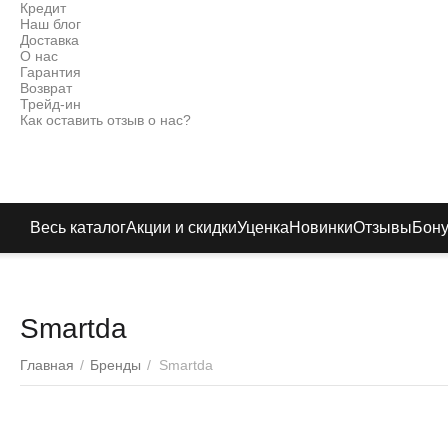
Кредит
Наш блог
Доставка
О нас
Гарантия
Возврат
Трейд-ин
Как оставить отзыв о нас?
Весь каталог
Акции и скидки
Уценка
Новинки
Отзывы
Бон
Smartda
Главная
/
Бренды
/
Smartda