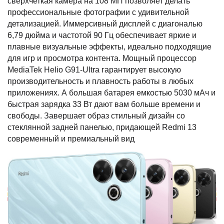
сверхчеткая камера на 108 МП позволяет делать
профессиональные фотографии с удивительной
детализацией. Иммерсивный дисплей с диагональю
6,79 дюйма и частотой 90 Гц обеспечивает яркие и
плавные визуальные эффекты, идеально подходящие
для игр и просмотра контента. Мощный процессор
MediaTek Helio G91-Ultra гарантирует высокую
производительность и плавность работы в любых
приложениях. А большая батарея емкостью 5030 мАч и
быстрая зарядка 33 Вт дают вам больше времени и
свободы. Завершает образ стильный дизайн со
стеклянной задней панелью, придающей Redmi 13
современный и премиальный вид