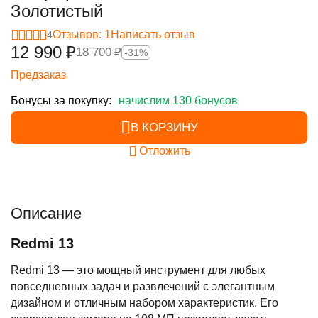
Золотистый
Отзывов: 1
Написать отзыв
4
12 990
₽
18 700
₽
-31%
Предзаказ
Бонусы за покупку:
начислим 130 бонусов
В КОРЗИНУ
Отложить
Описание
Redmi 13
Redmi 13 — это мощный инструмент для любых
повседневных задач и развлечений с элегантным
дизайном и отличным набором характеристик. Его