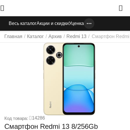
Весь каталог
Акции и скидки
Уценка
Главная
/
Каталог
/
Архив
/
Redmi 13
/
Смартфон Redmi 
14286
Код товара:
Смартфон Redmi 13 8/256Gb