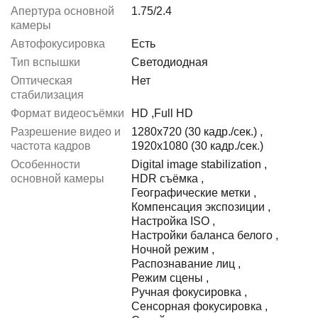
Апертура основной
1.75/2.4
камеры
Автофокусировка
Есть
Тип вспышки
Светодиодная
Оптическая
Нет
стабилизация
Формат видеосъёмки
HD
,
Full HD
Разрешение видео и
1280x720 (30 кадр./сек.)
,
частота кадров
1920x1080 (30 кадр./сек.)
Особенности
Digital image stabilization
,
основной камеры
HDR съёмка
,
Географические метки
,
Компенсация экспозиции
,
Настройка ISO
,
Настройки баланса белого
,
Ночной режим
,
Распознавание лиц
,
Режим сцены
,
Ручная фокусировка
,
Сенсорная фокусировка
,