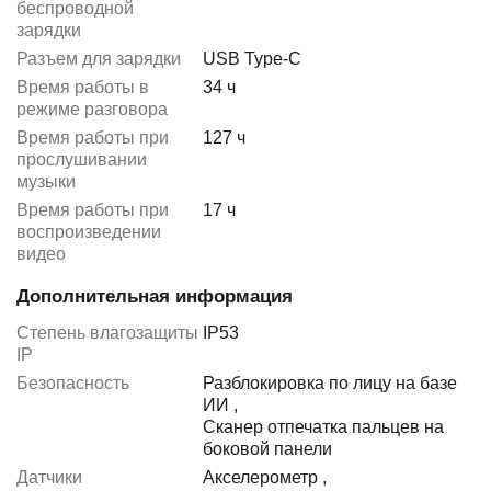
беспроводной
зарядки
Разъем для зарядки
USB Type-C
Время работы в
34 ч
режиме разговора
Время работы при
127 ч
прослушивании
музыки
Время работы при
17 ч
воспроизведении
видео
Дополнительная информация
Степень влагозащиты
IP53
IP
Безопасность
Разблокировка по лицу на базе
ИИ
,
Сканер отпечатка пальцев на
боковой панели
Датчики
Акселерометр
,