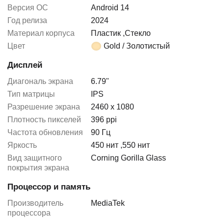
Версия ОС
Android 14
Год релиза
2024
Материал корпуса
Пластик
,
Стекло
Цвет
Gold / Золотистый
Дисплей
Диагональ экрана
6.79"
Тип матрицы
IPS
Разрешение экрана
2460 x 1080
Плотность пикселей
396 ppi
Частота обновления
90 Гц
Яркость
450 нит
,
550 нит
Вид защитного
Corning Gorilla Glass
покрытия экрана
Процессор и память
Производитель
MediaTek
процессора