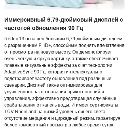
Иммерсивный 6,79-дюймовый дисплей с
частотой обновления 90 Гц
Redmi 13 оснащен большим 6,79-дюймовым дисплеем
с разрешением FHD+, способным поднять впечатления
от просмотра на новую высоту. Он демонстрирует
очень четкую и яркую картинку, а также обеспечивает
плавные визуальные эффекты за счет технологии
AdaptiveSync 90 Гц, которая интеллектуально
подстраивает частоту обновления под различные
сценарии. Дисплей также оптимизирован для
улучшенного распознавания прикосновений и
управления, эффективно предотвращая случайные
срабатывания от капель воды. И имеет сертификаты
TÜV Rheinland на низкий уровень синего света,
отсутствие мерцания и циркадный режим, гарантируя
более комфортный просмотр в любое время суток.