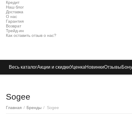
Кредит
Наш блог
Доставка
О нас
Гарантия
Возврат
Трейд-ин
Как оставить отзыв о нас?
Весь каталог
Акции и скидки
Уценка
Новинки
Отзывы
Бон
Sogee
Главная
/
Бренды
/
Sogee