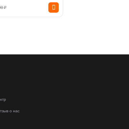
00
₽
нтр
отзыв о нас