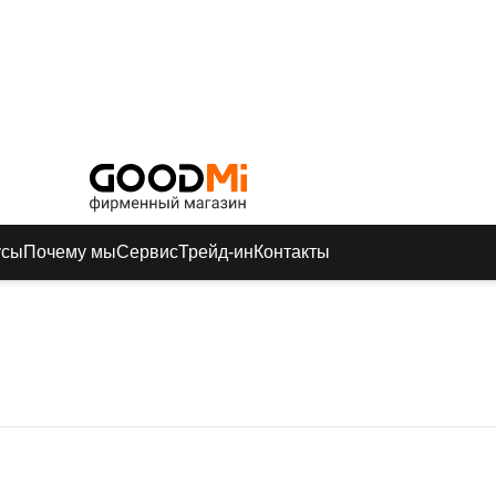
усы
Почему мы
Сервис
Трейд-ин
Контакты