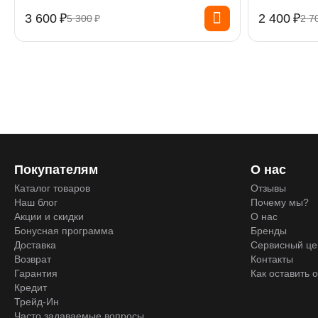
3 600
₽
2 400
₽
5 300
₽
2 7
Покупателям
О нас
Каталог товаров
Отзывы
Наш блог
Почему мы?
Акции и скидки
О нас
Бонусная программа
Бренды
Доставка
Сервисный це
Возврат
Контакты
Гарантия
Как оставить 
Кредит
Трейд-Ин
Часто задаваемые вопросы