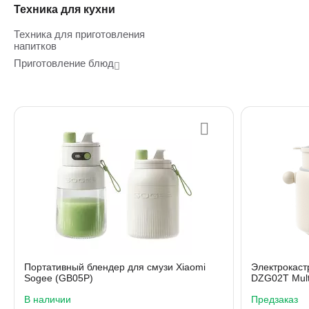
Техника для кухни
Техника для приготовления
напитков
Приготовление блюд
Портативный блендер для смузи Xiaomi
Электрокас
Sogee (GB05P)
DZG02T Multi
В наличии
Предзаказ