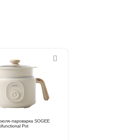
трюля-пароварка SOGEE
functional Pot