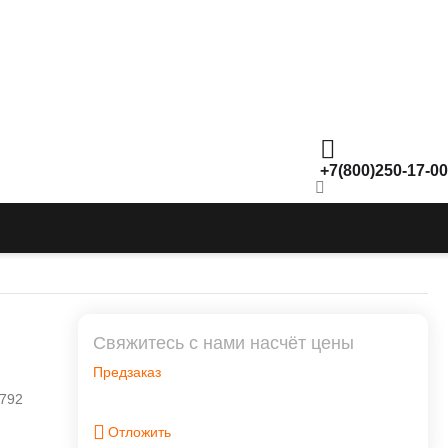
+7(800)250-17-00
Свяжитесь с нами насчёт цены
Предзаказ
792
Отложить