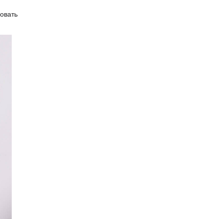
овать