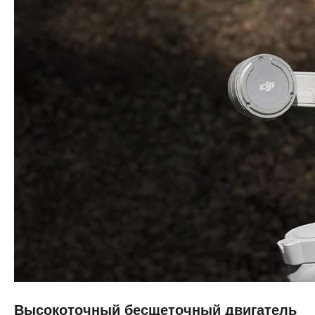
Высокоточный бесщеточный двигатель