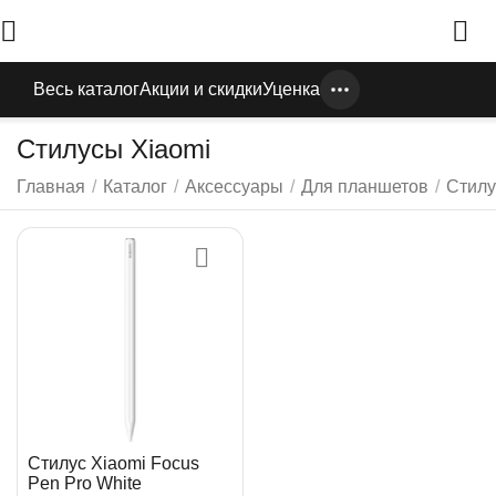
Весь каталог
Акции и скидки
Уценка
Стилусы Xiaomi
Главная
/
Каталог
/
Аксессуары
/
Для планшетов
/
Стил
Стилус Xiaomi Focus
Pen Pro White