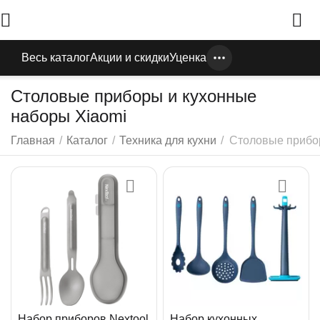
Весь каталог
Акции и скидки
Уценка
Столовые приборы и кухонные
наборы Xiaomi
Главная
/
Каталог
/
Техника для кухни
/
Столовые приб
Набор приборов Nextool
Набор кухонных