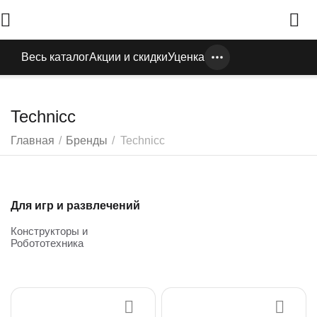
Весь каталог
Акции и скидки
Уценка
Technicc
Главная
/
Бренды
/
Technicc
Для игр и развлечений
Конструкторы и
Робототехника