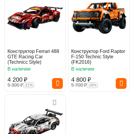
Конструктор Ferrari 488
Конструктор Ford Raptor
GTE Racing Car
F-150 Technic Style
(Technicc Style)
(FK2016)
В наличии
В наличии
4 200
₽
4 800
₽
5 300
₽
5 700
₽
-21%
-16%