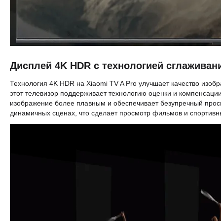
Дисплей 4K HDR с технологией сглаживан
Технология 4K HDR на Xiaomi TV A Pro улучшает качество изобра
этот телевизор поддерживает технологию оценки и компенсац
изображение более плавным и обеспечивает безупречный просмо
динамичных сценах, что сделает просмотр фильмов и спорти