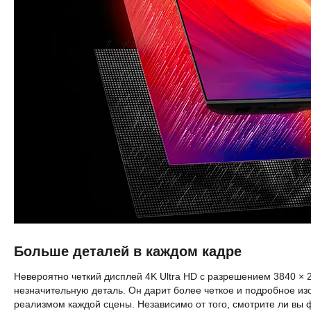
Больше деталей в каждом кадре
Невероятно четкий дисплей 4K Ultra HD с разрешением 3840 × 
незначительную деталь. Он дарит более четкое и подробное и
реализмом каждой сцены. Независимо от того, смотрите ли вы 