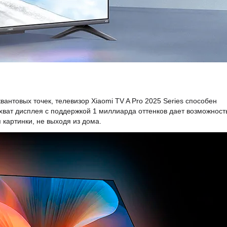
товых точек, телевизор Xiaomi TV A Pro 2025 Series способен
ват дисплея с поддержкой 1 миллиарда оттенков дает возможност
артинки, не выходя из дома.