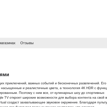
магазинах
Отзывы
иями
щих приключений, важных событий и бесконечных развлечений. Его
 насыщенные и реалистичные цвета, а технология 4K HDR с функ
рованным. Поэтому с ним все, от кулинарных шоу до спортивных
e TV откроет широкие возможности для выбора контента на свой в
tual создаст захватывающее звуковое окружение. Благодаря пульт