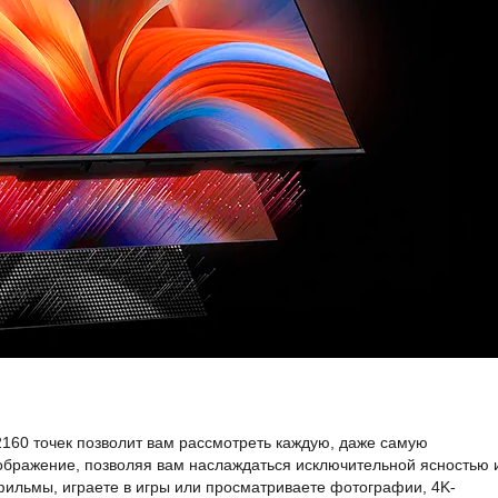
2160 точек позволит вам рассмотреть каждую, даже самую
зображение, позволяя вам наслаждаться исключительной ясностью 
фильмы, играете в игры или просматриваете фотографии, 4K-