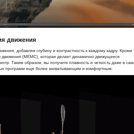
ия движения
жения, добавляя глубину и контрастность к каждому кадру. Кроме 
ии движения (MEMC), которая делает динамично движущееся
тр. Таким образом, вы получите плавность и четкость даже в са
вных программ еще более захватывающим и комфортным.