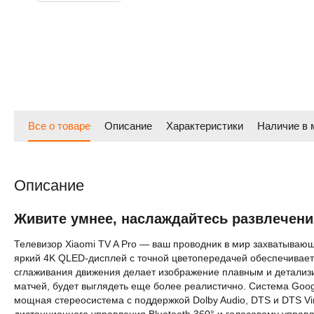
Все о товаре
Описание
Характеристики
Наличие в 
Описание
Живите умнее, наслаждайтесь развлечен
Телевизор Xiaomi TV A Pro — ваш проводник в мир захватываю
яркий 4K QLED-дисплей с точной цветопередачей обеспечивает
сглаживания движения делает изображение плавным и детализи
матчей, будет выглядеть еще более реалистично. Система Googl
мощная стереосистема с поддержкой Dolby Audio, DTS и DTS Vir