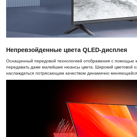
Непревзойденные цвета QLED-дисплея
Оснащенный передовой технологией отображения с помощью кван
передавать даже малейшие нюансы цвета. Широкий цветовой ох
наслаждаться потрясающим качеством динамично меняющейся к