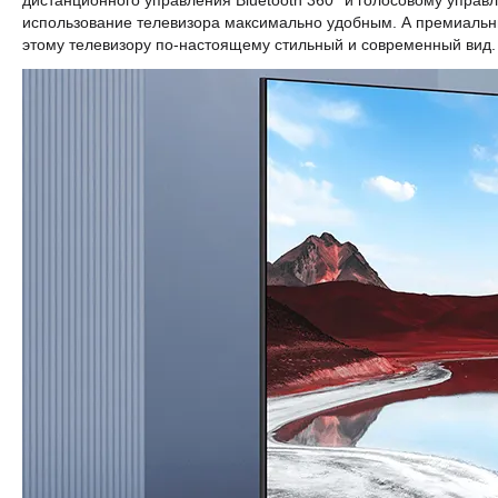
дистанционного управления Bluetooth 360° и голосовому управ
использование телевизора максимально удобным. А премиальн
этому телевизору по-настоящему стильный и современный вид.