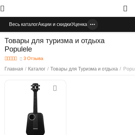
Весь каталог
Акции и скидки
Уценка
Товары для туризма и отдыха
Populele
3 Отзыва
Главная
/
Каталог
/
Товары для Туризма и отдыха
/
Popu