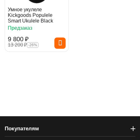
Умное укулеле
Kickgoods Populele
Smart Ukulele Black
Предзаказ
9 800
₽
13 200
₽
-26%
Покупателям