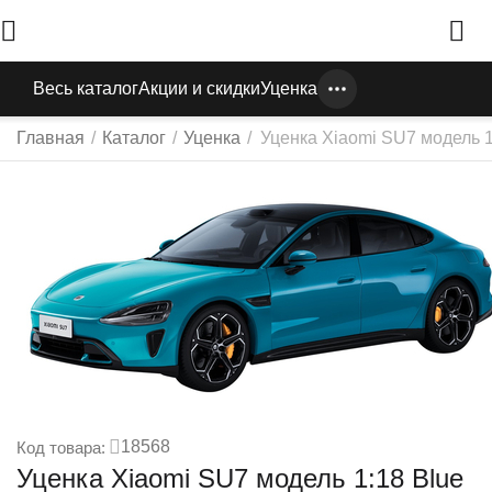
Весь каталог
Акции и скидки
Уценка
Главная
/
Каталог
/
Уценка
/
Уценка Xiaomi SU7 модель 1
18568
Код товара:
Уценка Xiaomi SU7 модель 1:18 Blue