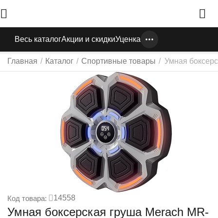
Весь каталог
Акции и скидки
Уценка
Главная
/
Каталог
/
Спортивные товары
/
Умная боксерс
14558
Код товара:
Умная боксерская груша Merach MR-