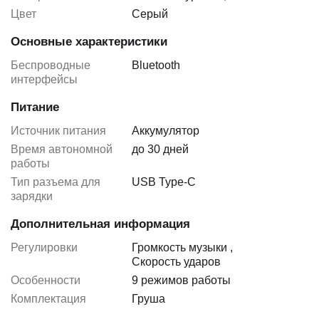
Цвет
Серый
Основные характеристики
Беспроводные
Bluetooth
интерфейсы
Питание
Источник питания
Аккумулятор
Время автономной
до 30 дней
работы
Тип разъема для
USB Type-C
зарядки
Дополнительная информация
Регулировки
Громкость музыки
,
Скорость ударов
Особенности
9 режимов работы
Комплектация
Груша