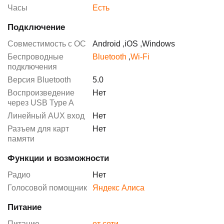
Часы
Есть
Подключение
Совместимость с ОС
Android
,
iOS
,
Windows
Беспроводные
Bluetooth
,
Wi-Fi
подключения
Версия Bluetooth
5.0
Воспроизведение
Нет
через USB Type A
Линейный AUX вход
Нет
Разъем для карт
Нет
памяти
Функции и возможности
Радио
Нет
Голосовой помощник
Яндекс Алиса
Питание
Питание
от сети