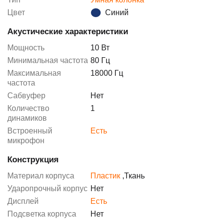
Цвет
Синий
Акустические характеристики
Мощность
10 Вт
Минимальная частота
80 Гц
Максимальная
18000 Гц
частота
Сабвуфер
Нет
Количество
1
динамиков
Встроенный
Есть
микрофон
Конструкция
Материал корпуса
Пластик
,
Ткань
Ударопрочный корпус
Нет
Дисплей
Есть
Подсветка корпуса
Нет