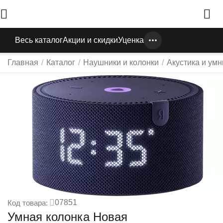
Весь каталог
Акции и скидки
Уценка
Главная
/
Каталог
/
Наушники и колонки
/
Акустика и ум
07851
Код товара:
Умная колонка Новая