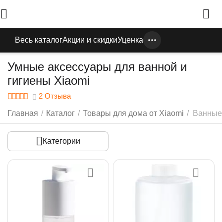
Весь каталог
Акции и скидки
Уценка
Умные аксессуары для ванной и
гигиены Xiaomi
2 Отзыва
Главная
/
Каталог
/
Товары для дома от Xiaomi
/
Ванные
Категории