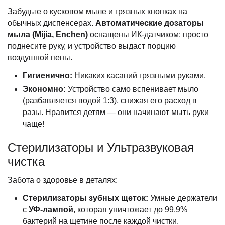
Забудьте о кусковом мыле и грязных кнопках на
обычных диспенсерах.
Автоматические дозаторы
мыла (Mijia, Enchen)
оснащены ИК-датчиком: просто
поднесите руку, и устройство выдаст порцию
воздушной пены.
Гигиенично:
Никаких касаний грязными руками.
Экономно:
Устройство само вспенивает мыло
(разбавляется водой 1:3), снижая его расход в
разы. Нравится детям — они начинают мыть руки
чаще!
Стерилизаторы и Ультразвуковая
чистка
Забота о здоровье в деталях:
Стерилизаторы зубных щеток:
Умные держатели
с
УФ-лампой
, которая уничтожает до 99.9%
бактерий на щетине после каждой чистки.