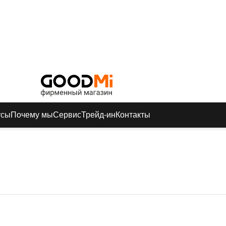
усы
Почему мы
Сервис
Трейд-ин
Контакты