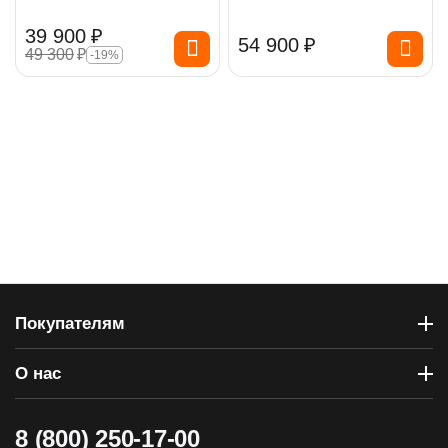
39 900
₽
54 900
₽
49 300
₽
-19%
Покупателям
О нас
8 (800) 250-17-00