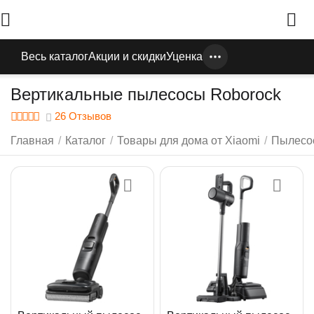
Весь каталог
Акции и скидки
Уценка
Вертикальные пылесосы Roborock
26 Отзывов
Главная
/
Каталог
/
Товары для дома от Xiaomi
/
Пылесо