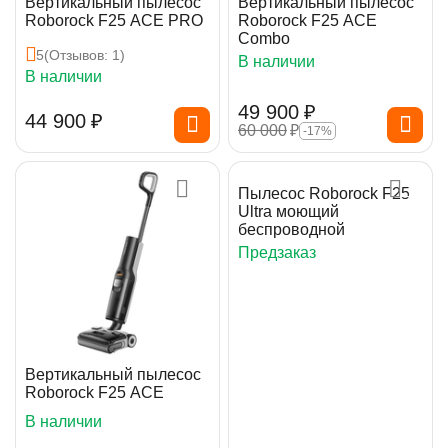
Вертикальный пылесос
Вертикальный пылесос
Roborock F25 ACE PRO
Roborock F25 ACE
Combo
5
(Отзывов: 1)
В наличии
В наличии
49 900
₽
44 900
₽
60 000
₽
-17%
Пылесос Roborock F25
Ultra моющий
беспроводной
Предзаказ
Вертикальный пылесос
Roborock F25 ACE
В наличии