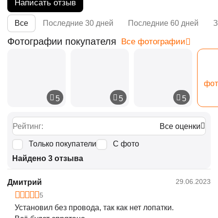
Написать отзыв
Все
Последние 30 дней
Последние 60 дней
З
Фотографии покупателя
Все фотографии
фот
Рейтинг:
Все оценки
Только покупатели
С фото
Найдено 3 отзыва
29.06.2023
Дмитрий
5
Установил без провода, так как нет лопатки.