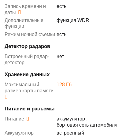
Запись времени и
есть
даты
Дополнительные
функция WDR
функции
Режим ночной съемки
есть
Детектор радаров
Встроенный радар-
нет
детектор
Хранение данных
Максимальный
128 Гб
размер карты памяти
Питание и разъемы
Питание
аккумулятор
,
бортовая сеть автомобиля
Аккумулятор
встроенный