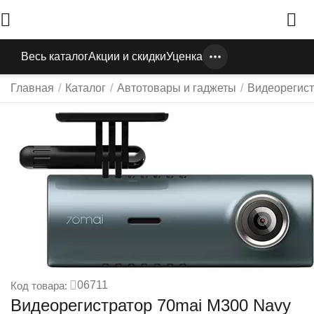
Весь каталог
Акции и скидки
Уценка
Главная
/
Каталог
/
Автотовары и гаджеты
/
Видеорегис
06711
Код товара:
Видеорегистратор 70mai M300 Navy