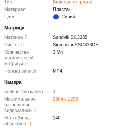
Тип
Видеорегистратор
Материал
Пластик
Цвет
Синий
Матрица
Матрица
Sandvik SC3335
Чипсет
Sigmastar SSC333DE
Количество
3 Мп
мегапикселей
матрицы
Формат записи
MP4
Камера
Количество камер
1
Максимальное
2304 x 1296
разрешение
видеозаписи
Угол обзора
140°
объектива