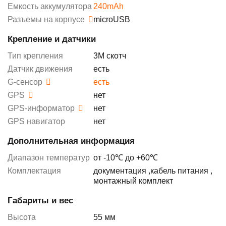
Емкость аккумулятора
240mAh
Разъемы на корпусе
microUSB
Крепление и датчики
Тип крепления
3М скотч
Датчик движения
есть
G-сенсор
есть
GPS
нет
GPS-информатор
нет
GPS навигатор
нет
Дополнительная информация
Диапазон температур
от -10℃ до +60℃
Комплектация
документация
,
кабель питания
,
монтажный комплект
Габариты и вес
Высота
55 мм