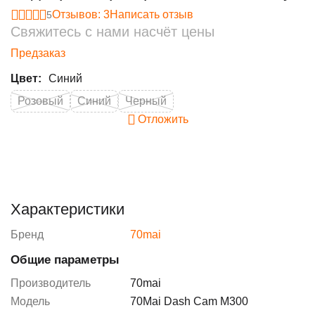
Отзывов: 3
Написать отзыв
5
Свяжитесь с нами насчёт цены
Предзаказ
Цвет:
Синий
Розовый
Синий
Черный
Отложить
Характеристики
Бренд
70mai
Общие параметры
Производитель
70mai
Модель
70Mai Dash Cam M300