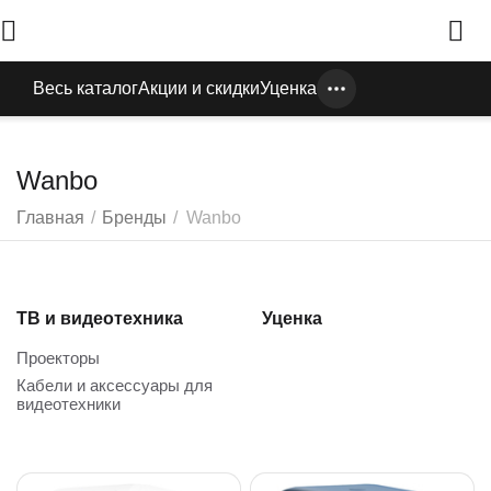
Весь каталог
Акции и скидки
Уценка
Wanbo
Главная
/
Бренды
/
Wanbo
ТВ и видеотехника
Уценка
Проекторы
Кабели и аксессуары для
видеотехники