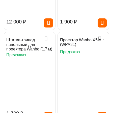
12 000
₽
1 900
₽
Штатив-трипод
Проектор Wanbo X5 Air
напольный для
(WPA31)
проектора Wanbo (1.7 м)
Предзаказ
Предзаказ