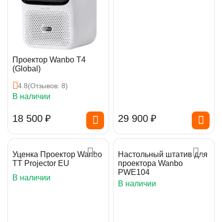
Проектор Wanbo T4
(Global)
4.8
(Отзывов: 8)
В наличии
18 500
₽
29 900
₽
Уценка Проектор Wanbo
Настольный штатив для
TT Projector EU
проектора Wanbo
PWE104
В наличии
В наличии