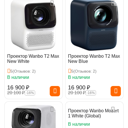
Проектор Wanbo T2 Max
Проектор Wanbo T2 Max
New White
New Blue
5
(Отзывов: 2)
5
(Отзывов: 2)
В наличии
В наличии
16 900
₽
16 900
₽
20 100
₽
20 100
₽
-16%
-16%
Проектор Wanbo Mozart
1 White (Global)
В наличии