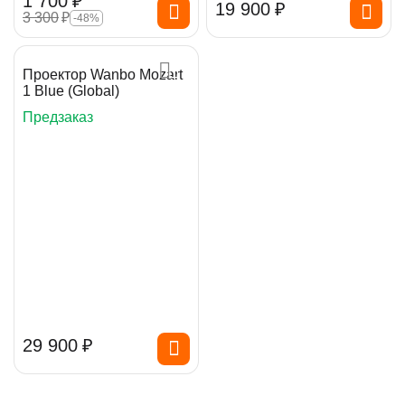
1 700
₽
19 900
₽
3 300
₽
-48%
Проектор Wanbo Mozart
1 Blue (Global)
Предзаказ
29 900
₽