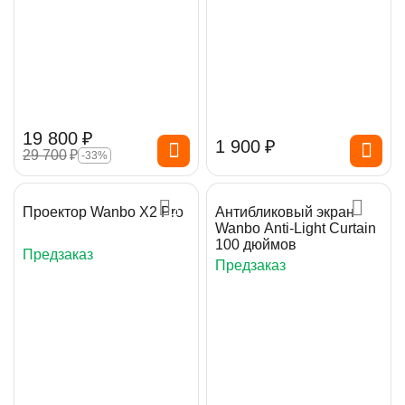
19 800
₽
1 900
₽
29 700
₽
-33%
Проектор Wanbo X2 Pro
Антибликовый экран
Wanbo Anti-Light Curtain
100 дюймов
Предзаказ
Предзаказ