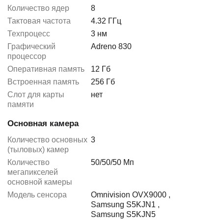
Количество ядер
8
Тактовая частота
4.32 ГГц
Техпроцесс
3 нм
Графический
Adreno 830
процессор
Оперативная память
12 Гб
Встроенная память
256 Гб
Слот для карты
нет
памяти
Основная камера
Количество основных
3
(тыловых) камер
Количество
50/50/50 Мп
мегапикселей
основной камеры
Модель сенсора
Omnivision OVX9000
,
Samsung S5KJN1
,
Samsung S5KJN5