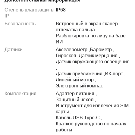
Степень влагозащиты
IP68
IP
Безопасность
Встроенный в экран сканер
отпечатка пальца
,
Разблокировка по лицу на базе
ИИ
Датчики
Акселерометр
,
Барометр
,
Гироскоп
,
Датчик мерцания
,
Датчик окружающего освещения
,
Датчик приближения
,
ИК-порт
,
Линейный мотор
,
Электронный компас
Комплектация
Адаптер питания
,
Защитный чехол
,
Инструмент для извлечения SIM-
карты
,
Кабель USB Type-C
,
Краткое руководство по началу
работы