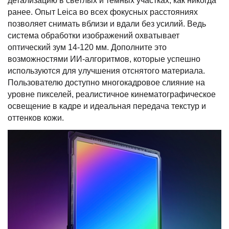
детализацию в светлых и темных участках, как никогда
ранее. Опыт Leica во всех фокусных расстояниях
позволяет снимать вблизи и вдали без усилий. Ведь
система обработки изображений охватывает
оптический зум 14-120 мм. Дополните это
возможностями ИИ-алгоритмов, которые успешно
используются для улучшения отснятого материала.
Пользователю доступно многокадровое слияние на
уровне пикселей, реалистичное кинематографическое
освещение в кадре и идеальная передача текстур и
оттенков кожи.