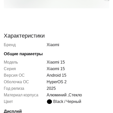
Характеристики
Бренд
Xiaomi
Общие параметры
Модель
Xiaomi 15
Серия
Xiaomi 15
Версия ОС
Android 15
Оболочка ОС
HyperOS 2
Год релиза
2025
Материал корпуса
Алюминий
,
Стекло
Цвет
Black / Черный
Дисплей