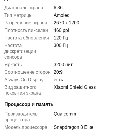
Диагональ экрана
6.36"
Тип матрицы
Amoled
Разрешение экрана
2670 x 1200
Плотность пикселей
460 ppi
Частота обновления
120 Гц
Частота
300 Гц
дискретизации
сенсора
Яркость
3200 нит
Соотношение сторон
20:9
Always On Display
есть
Вид защитного
Xiaomi Shield Glass
покрытия экрана
Процессор и память
Производитель
Qualcomm
процессора
Модель процессора
Snapdragon 8 Elite