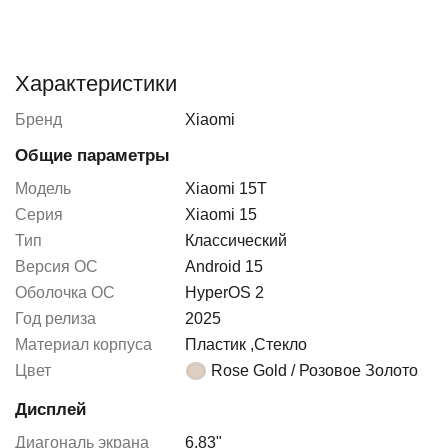
Характеристики
Бренд
Xiaomi
Общие параметры
Модель
Xiaomi 15T
Серия
Xiaomi 15
Тип
Классический
Версия ОС
Android 15
Оболочка ОС
HyperOS 2
Год релиза
2025
Материал корпуса
Пластик
,
Стекло
Цвет
Rose Gold / Розовое Золото
Дисплей
Диагональ экрана
6.83"