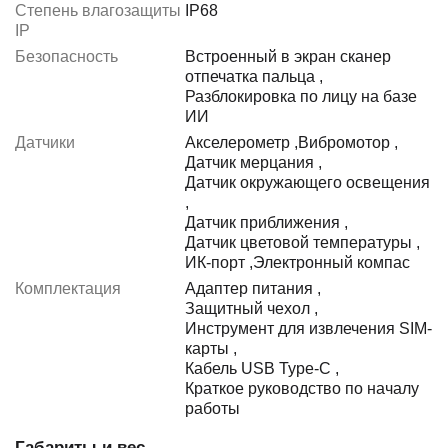
Степень влагозащиты
IP68
IP
Безопасность
Встроенный в экран сканер
отпечатка пальца
,
Разблокировка по лицу на базе
ИИ
Датчики
Акселерометр
,
Вибромотор
,
Датчик мерцания
,
Датчик окружающего освещения
,
Датчик приближения
,
Датчик цветовой температуры
,
ИК-порт
,
Электронный компас
Комплектация
Адаптер питания
,
Защитный чехол
,
Инструмент для извлечения SIM-
карты
,
Кабель USB Type-C
,
Краткое руководство по началу
работы
Габариты и вес