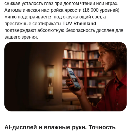
снижая усталость глаз при долгом чтении или играх.
Автоматическая настройка яркости (16 000 уровней)
мягко подстраивается под окружающий свет, а
престижные сертификаты
TÜV Rheinland
подтверждают абсолютную безопасность дисплея для
вашего зрения.
AI-дисплей и влажные руки. Точность