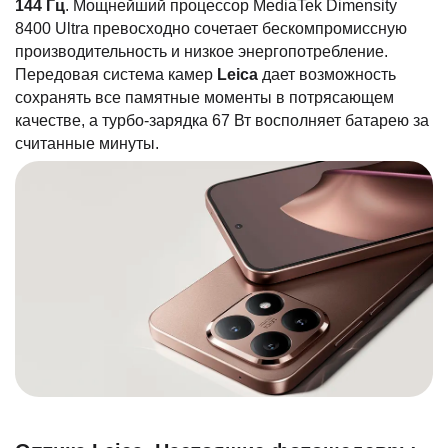
144 Гц
. Мощнейший процессор MediaTek Dimensity
8400 Ultra превосходно сочетает бескомпромиссную
производительность и низкое энергопотребление.
Передовая система камер
Leica
дает возможность
сохранять все памятные моменты в потрясающем
качестве, а турбо-зарядка 67 Вт восполняет батарею за
считанные минуты.