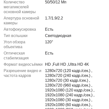
Количество
50/50/12 Мп
мегапикселей
основной камеры
Апертура основной
1.7/1.9/2.2
камеры
Автофокусировка
Есть
Тип вспышки
Светодиодная
Угол обзора
120°
объектива
Оптическая
Есть
стабилизация
Формат видеосъёмки
HD
,
Full HD
,
Ultra HD 4K
Разрешение видео и
1280x720 (120 кадр./сек.)
,
частота кадров
1280x720 (240 кадр./сек.)
,
1280x720 (30 кадр./сек.)
,
1280x720 (960 кадр./сек.)
,
1920x1080 (120 кадр./сек.)
,
1920x1080 (240 кадр./сек.)
,
1920x1080 (30 кадр./сек.)
,
1920x1080 (60 кадр./сек.)
,