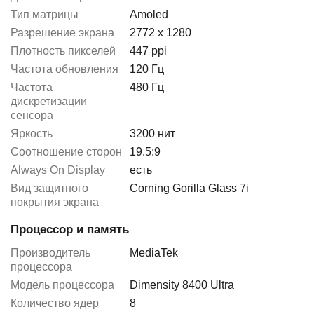
Тип матрицы
Amoled
Разрешение экрана
2772 x 1280
Плотность пикселей
447 ppi
Частота обновления
120 Гц
Частота
480 Гц
дискретизации
сенсора
Яркость
3200 нит
Соотношение сторон
19.5:9
Always On Display
есть
Вид защитного
Corning Gorilla Glass 7i
покрытия экрана
Процессор и память
Производитель
MediaTek
процессора
Модель процессора
Dimensity 8400 Ultra
Количество ядер
8