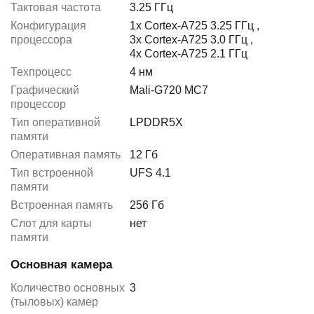
Тактовая частота
3.25 ГГц
Конфигурация
1x Cortex-A725 3.25 ГГц
,
процессора
3x Cortex-A725 3.0 ГГц
,
4x Cortex-A725 2.1 ГГц
Техпроцесс
4 нм
Графический
Mali-G720 MC7
процессор
Тип оперативной
LPDDR5X
памяти
Оперативная память
12 Гб
Тип встроенной
UFS 4.1
памяти
Встроенная память
256 Гб
Слот для карты
нет
памяти
Основная камера
Количество основных
3
(тыловых) камер