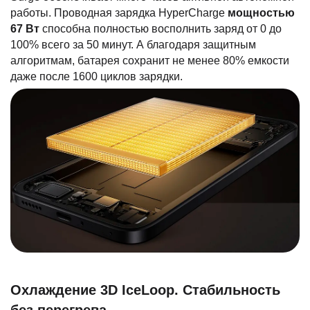
работы. Проводная зарядка HyperCharge
мощностью
67 Вт
способна полностью восполнить заряд от 0 до
100% всего за 50 минут. А благодаря защитным
алгоритмам, батарея сохранит не менее 80% емкости
даже после 1600 циклов зарядки.
Охлаждение 3D IceLoop. Стабильность
без перегрева.