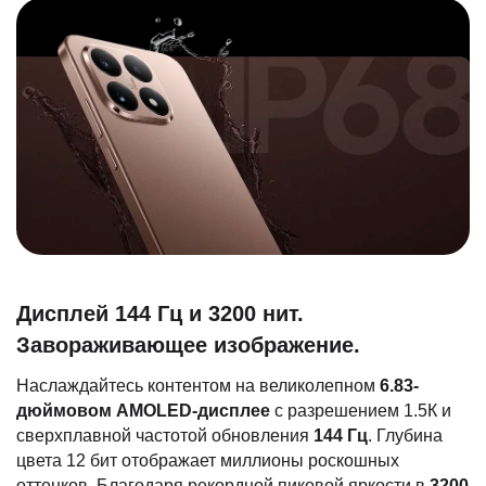
Дисплей 144 Гц и 3200 нит.
Завораживающее изображение.
Наслаждайтесь контентом на великолепном
6.83-
дюймовом AMOLED-дисплее
с разрешением 1.5К и
сверхплавной частотой обновления
144 Гц
. Глубина
цвета 12 бит отображает миллионы роскошных
оттенков. Благодаря рекордной пиковой яркости в
3200