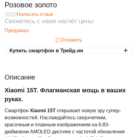
Розовое золото
Написать отзыв
Свяжитесь с нами насчёт цены
Предзаказ
Отложить
Купить смартфон в Трейд-ин
Описание
Xiaomi 15T. Флагманская мощь в ваших
руках.
Смартфон
Xiaomi 15T
открывает новую эру супер-
возможностей. Наслаждайтесь сверхчетким,
красочным и плавным изображением на 6.83-
дюймовом AMOLED дисплее с частотой обновления