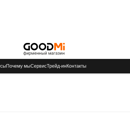
усы
Почему мы
Сервис
Трейд-ин
Контакты