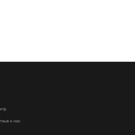
нтр
отзыв о нас