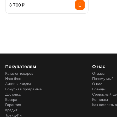
3 700
₽
Покупателям
О нас
Каталог товаров
Отзывы
Наш блог
Почему мы?
Акции и скидки
О нас
Бонусная программа
Бренды
Доставка
Сервисный це
Возврат
Контакты
Гарантия
Как оставить 
Кредит
Трейд-Ин