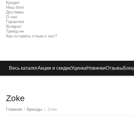
Кредит
Наш блог
Доставка
О нас
Гарантия
Возврат
Трейд-ин
Как оставить отзыв о нас?
Весь каталог
Акции и скидки
Уценка
Новинки
Отзывы
Бон
Zoke
Главная
/
Бренды
/
Zoke