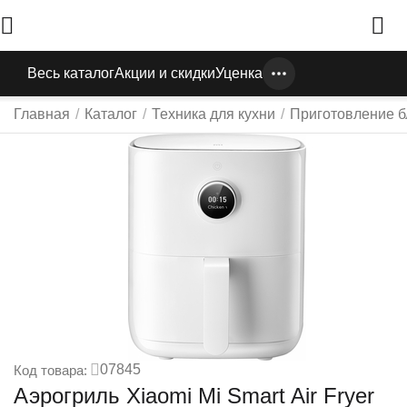
Весь каталог
Акции и скидки
Уценка
Главная
/
Каталог
/
Техника для кухни
/
Приготовление 
07845
Код товара:
Аэрогриль Xiaomi Mi Smart Air Fryer