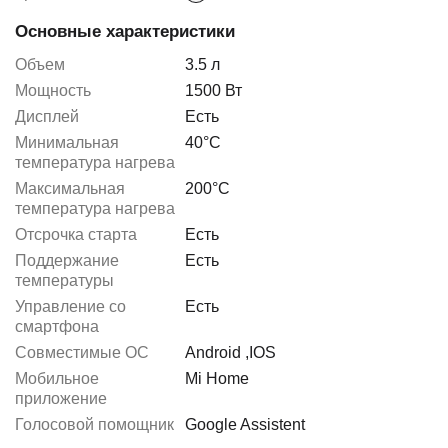
Основные характеристики
Объем
3.5 л
Мощность
1500 Вт
Дисплей
Есть
Минимальная
40°C
температура нагрева
Максимальная
200°C
температура нагрева
Отсрочка старта
Есть
Поддержание
Есть
температуры
Управление со
Есть
смартфона
Совместимые ОС
Android
,
IOS
Мобильное
Mi Home
приложение
Голосовой помощник
Google Assistent