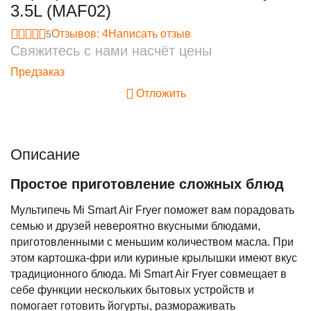
3.5L (MAF02)
Отзывов: 4
Написать отзыв
5
Свяжитесь с нами насчёт цены
Предзаказ
Отложить
Описание
Простое приготовление сложных блюд
Мультипечь Mi Smart Air Fryer поможет вам порадовать
семью и друзей невероятно вкусными блюдами,
приготовленными с меньшим количеством масла. При
этом картошка-фри или куриные крылышки имеют вкус
традиционного блюда. Mi Smart Air Fryer совмещает в
себе функции нескольких бытовых устройств и
помогает готовить йогурты, размораживать