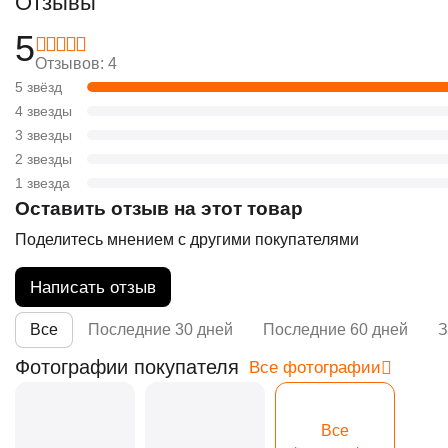
Отзывы
5
Отзывов: 4
5 звёзд
4 звезды
3 звезды
2 звезды
1 звезда
Оставить отзыв на этот товар
Поделитесь мнением с другими покупателями
Написать отзыв
Все
Последние 30 дней
Последние 60 дней
З
Фотографии покупателя
Все фотографии
Все