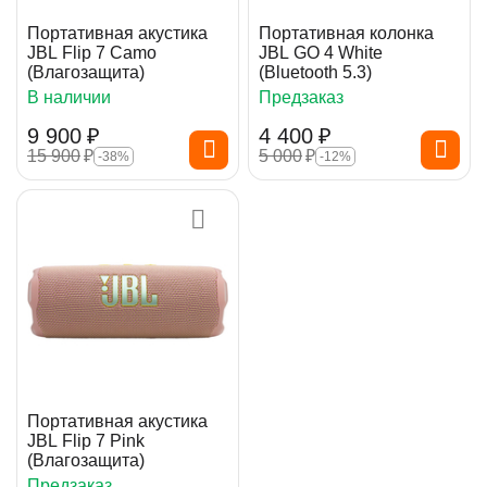
Портативная акустика
Портативная колонка
JBL Flip 7 Camo
JBL GO 4 White
(Влагозащита)
(Bluetooth 5.3)
В наличии
Предзаказ
9 900
₽
4 400
₽
15 900
₽
5 000
₽
-38%
-12%
Портативная акустика
JBL Flip 7 Pink
(Влагозащита)
Предзаказ