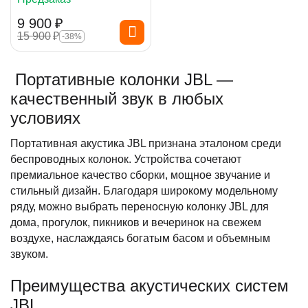
9 900
₽
15 900
₽
-38%
Портативные колонки JBL —
качественный звук в любых
условиях
Портативная акустика JBL признана эталоном среди
беспроводных колонок. Устройства сочетают
премиальное качество сборки, мощное звучание и
стильный дизайн. Благодаря широкому модельному
ряду, можно выбрать переносную колонку JBL для
дома, прогулок, пикников и вечеринок на свежем
воздухе, наслаждаясь богатым басом и объемным
звуком.
Преимущества акустических систем
JBL