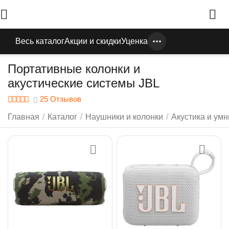
Весь каталог
Акции и скидки
Уценка
Портативные колонки и
акустические системы JBL
25 Отзывов
Главная
/
Каталог
/
Наушники и колонки
/
Акустика и ум