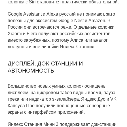
колонка с Siri становится практически обязательной.
Google Assistant и Alexa русский не понимают, зато
полезны для экосистем Google Nest и Amazon. В
России они встречаются реже. Отдельные колонки
Xiaomi и Fiero получают российских ассистентов
вместо зарубежных, поэтому Алиса или аналог
доступны и вне линейки Яндекс.Станция.
ДИСПЛЕЙ, ДОК-СТАНЦИИ И
АВТОНОМНОСТЬ
Большинство новых умных колонок оснащены
дисплеем: на цифровом табло видны время, пауза
трека или индикатор эквалайзера. Яндекс Дуо и VK
Капсула Про получили полноценные сенсорные
экраны с интерфейсом приложений.
Яндекс Станция Мини 3 поддерживает док-станции: