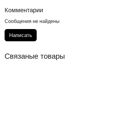
Комментарии
Сообщения не найдены
Написать
Связаные товары