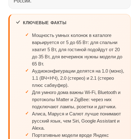
России.
КЛЮЧЕВЫЕ ФАКТЫ
Мощность умных колонок в каталоге
варьируется от 5 до 65 Вт: для спальни
хватит 5 Вт, для гостиной подойдут от 20
до 35 Вт, для вечеринок нужны модели до
65 Вт.
Аудиоконфигурации делятся на 1.0 (моно),
1.1 (ВЧ+НЧ), 2.0 (стерео) и 2.1 (стерео
плюс сабвуфер).
Для умного дома важны Wi-Fi, Bluetooth и
протоколы Matter и ZigBee: через них
подключают лампы, розетки и датчики.
Алиса, Маруся и Салют лучше понимают
русский язык, чем Siri, Google Assistant и
Alexa.
Портативные модели вроде Яндекс