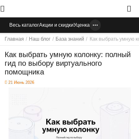
Весь каталог
Акции и скидки
Уценка
Главная
/
Наш блог
/
База знаний
/
Как выбрать умную к
Как выбрать умную колонку: полный
гид по выбору виртуального
помощника
21 Июнь 2026