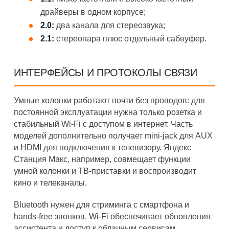
драйверы в одном корпусе;
2.0:
два канала для стереозвука;
2.1:
стереопара плюс отдельный сабвуфер.
ИНТЕРФЕЙСЫ И ПРОТОКОЛЫ СВЯЗИ
Умные колонки работают почти без проводов: для
постоянной эксплуатации нужна только розетка и
стабильный Wi-Fi с доступом в интернет. Часть
моделей дополнительно получает mini-jack для AUX
и HDMI для подключения к телевизору. Яндекс
Станция Макс, например, совмещает функции
умной колонки и ТВ-приставки и воспроизводит
кино и телеканалы.
Bluetooth нужен для стриминга с смартфона и
hands-free звонков. Wi-Fi обеспечивает обновления
ассистента и доступ к облачным сервисам.