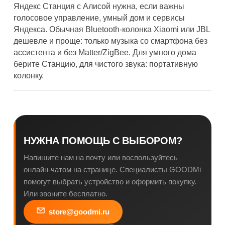
Яндекс Станция с Алисой нужна, если важны
голосовое управление, умный дом и сервисы
Яндекса. Обычная Bluetooth-колонка Xiaomi или JBL
дешевле и проще: только музыка со смартфона без
ассистента и без Matter/ZigBee. Для умного дома
берите Станцию, для чистого звука: портативную
колонку.
НУЖНА ПОМОЩЬ С ВЫБОРОМ?
Напишите нам на почту или воспользуйтесь
онлайн-чатом на странице. Специалисты GOODMi
помогут выбрать устройство и оформить покупку.
Или звоните бесплатно.
store@goodmi.ru