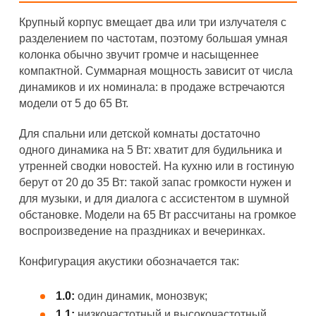
Крупный корпус вмещает два или три излучателя с
разделением по частотам, поэтому большая умная
колонка обычно звучит громче и насыщеннее
компактной. Суммарная мощность зависит от числа
динамиков и их номинала: в продаже встречаются
модели от 5 до 65 Вт.
Для спальни или детской комнаты достаточно
одного динамика на 5 Вт: хватит для будильника и
утренней сводки новостей. На кухню или в гостиную
берут от 20 до 35 Вт: такой запас громкости нужен и
для музыки, и для диалога с ассистентом в шумной
обстановке. Модели на 65 Вт рассчитаны на громкое
воспроизведение на праздниках и вечеринках.
Конфигурация акустики обозначается так:
1.0:
один динамик, монозвук;
1.1:
низкочастотный и высокочастотный