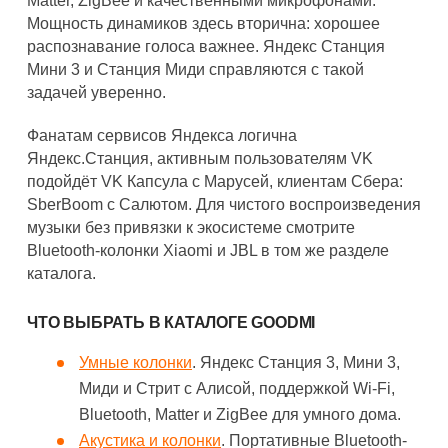
Matter, ZigBee и качественными микрофонами.
Мощность динамиков здесь вторична: хорошее
распознавание голоса важнее. Яндекс Станция
Мини 3 и Станция Миди справляются с такой
задачей уверенно.
Фанатам сервисов Яндекса логична
Яндекс.Станция, активным пользователям VK
подойдёт VK Капсула с Марусей, клиентам Сбера:
SberBoom с Салютом. Для чистого воспроизведения
музыки без привязки к экосистеме смотрите
Bluetooth-колонки Xiaomi и JBL в том же разделе
каталога.
ЧТО ВЫБРАТЬ В КАТАЛОГЕ GOODMI
Умные колонки
. Яндекс Станция 3, Мини 3,
Миди и Стрит с Алисой, поддержкой Wi-Fi,
Bluetooth, Matter и ZigBee для умного дома.
Акустика и колонки
. Портативные Bluetooth-