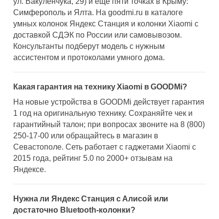
ул. Вакуленчука, 29) и ещё пяти точках в Крыму:
Симферополь и Ялта. На goodmi.ru в каталоге
умных колонок Яндекс Станция и колонки Xiaomi с
доставкой СДЭК по России или самовывозом.
Консультанты подберут модель с нужным
ассистентом и протоколами умного дома.
Какая гарантия на технику Xiaomi в GOODMi?
На новые устройства в GOODMi действует гарантия
1 год на оригинальную технику. Сохраняйте чек и
гарантийный талон; при вопросах звоните на 8 (800)
250-17-00 или обращайтесь в магазин в
Севастополе. Сеть работает с гаджетами Xiaomi с
2015 года, рейтинг 5.0 по 2000+ отзывам на
Яндексе.
Нужна ли Яндекс Станция с Алисой или
достаточно Bluetooth-колонки?