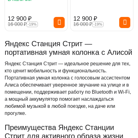
12 900
₽
12 900
₽
16 000
₽
16 000
₽
-19%
-19%
Яндекс Станция Стрит —
портативная умная колонка с Алисой
Яндекс Станция Стрит — идеальное решение для тех,
кто ценит мобильность и функциональность.
Портативная умная колонка с голосовым ассистентом
Алиса обеспечивает уверенное звучание на улице и в
помещении, поддерживает работу по Bluetooth и Wi-Fi,
а мощный аккумулятор помогает наслаждаться
любимой музыкой в любой поездке, на даче или
прогулке.
Преимущества Яндекс Станции
Стрит для активного образа жизни