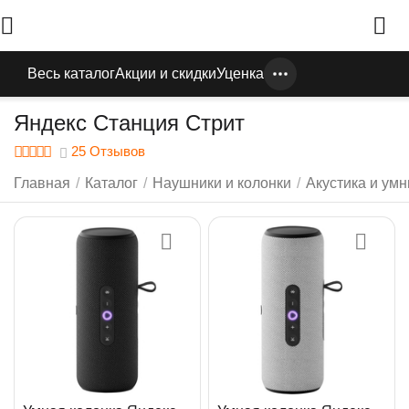
Весь каталог
Акции и скидки
Уценка
Яндекс Станция Стрит
25 Отзывов
Главная
/
Каталог
/
Наушники и колонки
/
Акустика и ум