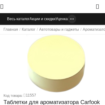
Весь каталог
Акции и скидки
Уценка
Главная
/
Каталог
/
Автотовары и гаджеты
/
Ароматизат
11557
Код товара:
Таблетки для ароматизатора Carfook