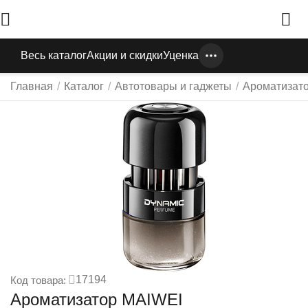
Весь каталог
Акции и скидки
Уценка
Главная
/
Каталог
/
Автотовары и гаджеты
/
Ароматизат
17194
Код товара:
Ароматизатор MAIWEI