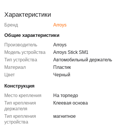
Характеристики
Бренд
Arroys
Общие характеристики
Производитель
Arroys
Модель устройства
Arroys Stick SM1
Тип устройства
Автомобильный держатель
Материал
Пластик
Цвет
Черный
Конструкция
Место крепления
На торпедо
Тип крепления
Клеевая основа
держателя
Тип крепления
магнитное
устройства