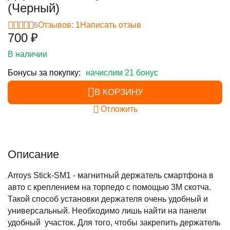
(Черный)
Отзывов: 1
Написать отзыв
5
‍700‍
₽
В наличии
Бонусы за покупку:
начислим 21 бонус
В КОРЗИНУ
Отложить
Описание
Arroys Stick-SM1 - магнитный держатель смартфона в
авто с креплением на торпедо с помощью 3М скотча.
Такой способ установки держателя очень удобный и
универсальный. Необходимо лишь найти на панели
удобный участок. Для того, чтобы закрепить держатель