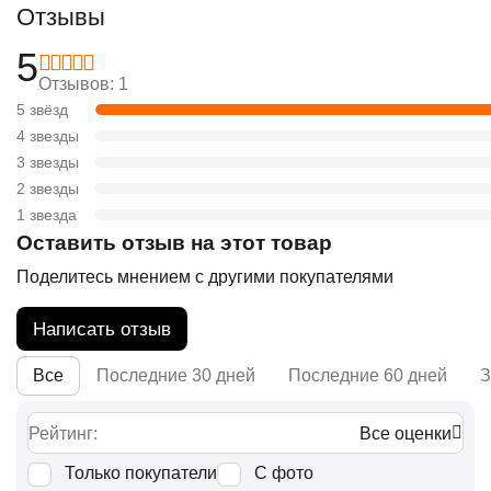
Отзывы
5
Отзывов: 1
5 звёзд
4 звезды
3 звезды
2 звезды
1 звезда
Оставить отзыв на этот товар
Поделитесь мнением с другими покупателями
Написать отзыв
Все
Последние 30 дней
Последние 60 дней
З
Рейтинг:
Все оценки
Только покупатели
С фото