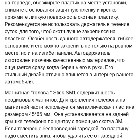
на торпедо, обезжирьте пластик на месте установки,
снимите с основания защитную пленку и крепко
прижмите липкую поверхность скотча к пластику.
Рекомендуется не использовать держатель в течение
суток для того, чтоб скотч лучше закрепился на
пластике. Особенность данного автодержателя- гибкое
основание и его можно закрепить не только на ровном
месте, но и на изгибе панели. Автодержатель
изготовлен из очень качественных материалов, что
ощущается сразу, когда берешь его в руки. Его
стильный дизайн отлично впишется в интерьер вашего
автомобиля.
Магнитная "голова " Stick-SM1 содержит шесть
неодимовых магнитов. Для крепления телефона на
магнитной части используется металлическая пластина
размером 45*65 мм. Она устанавливается на задней
крышке телефона по центру с помощью скотча 3М.
Если телефон с беспроводной зарядкой, то пластину
надо сместить вниз, чтобы удалить ее от зарядной