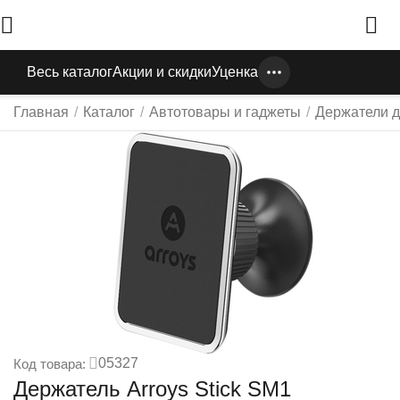
Весь каталог
Акции и скидки
Уценка
Главная
/
Каталог
/
Автотовары и гаджеты
/
Держатели д
05327
Код товара:
Держатель Arroys Stick SM1