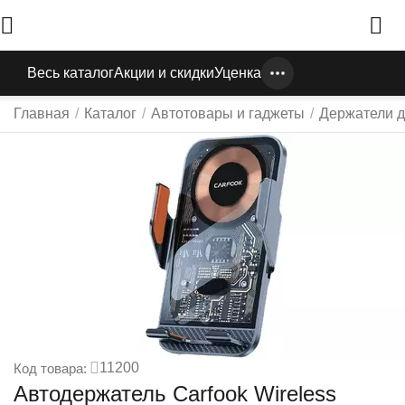
Весь каталог
Акции и скидки
Уценка
Главная
/
Каталог
/
Автотовары и гаджеты
/
Держатели д
11200
Код товара:
Автодержатель Carfook Wireless