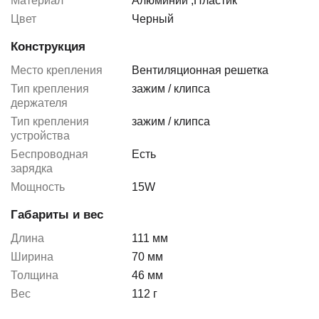
Материал
Алюминий
,
Пластик
Цвет
Черный
Конструкция
Место крепления
Вентиляционная решетка
Тип крепления
зажим / клипса
держателя
Тип крепления
зажим / клипса
устройства
Беспроводная
Есть
зарядка
Мощность
15W
Габариты и вес
Длина
111 мм
Ширина
70 мм
Толщина
46 мм
Вес
112 г