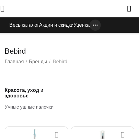
Весь каталог
Акции и скидки
Уценка
Bebird
Главная
/
Бренды
/
Bebird
Красота, уход и
здоровье
Умные ушные палочки