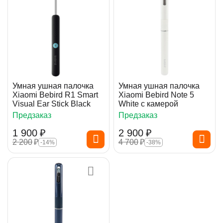
Умная ушная палочка
Умная ушная палочка
Xiaomi Bebird R1 Smart
Xiaomi Bebird Note 5
Visual Ear Stick Black
White с камерой
Предзаказ
Предзаказ
1 900
₽
2 900
₽
2 200
₽
4 700
₽
-14%
-38%