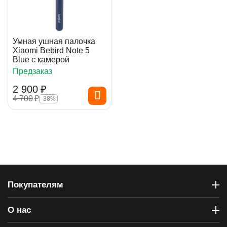
Умная ушная палочка
Xiaomi Bebird Note 5
Blue с камерой
Предзаказ
2 900
₽
4 700
₽
-38%
Покупателям
О нас