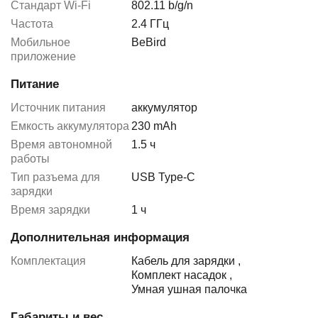
Стандарт Wi-Fi
802.11 b/g/n
Частота
2.4 ГГц
Мобильное
BeBird
приложение
Питание
Источник питания
аккумулятор
Емкость аккумулятора
230 mAh
Время автономной
1.5 ч
работы
Тип разъема для
USB Type-C
зарядки
Время зарядки
1 ч
Дополнительная информация
Комплектация
Кабель для зарядки
,
Комплект насадок
,
Умная ушная палочка
Габариты и вес