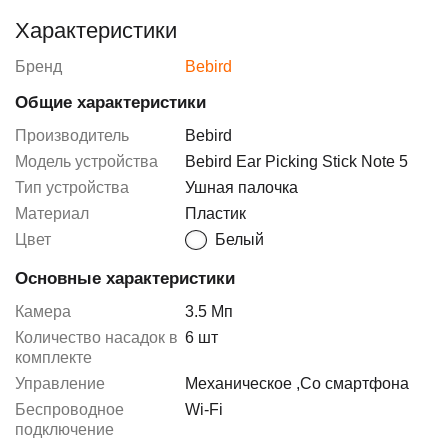
Характеристики
Бренд
Bebird
Общие характеристики
Производитель
Bebird
Модель устройства
Bebird Ear Picking Stick Note 5
Тип устройства
Ушная палочка
Материал
Пластик
Цвет
Белый
Основные характеристики
Камера
3.5 Мп
Количество насадок в
6 шт
комплекте
Управление
Механическое
,
Со смартфона
Беспроводное
Wi-Fi
подключение