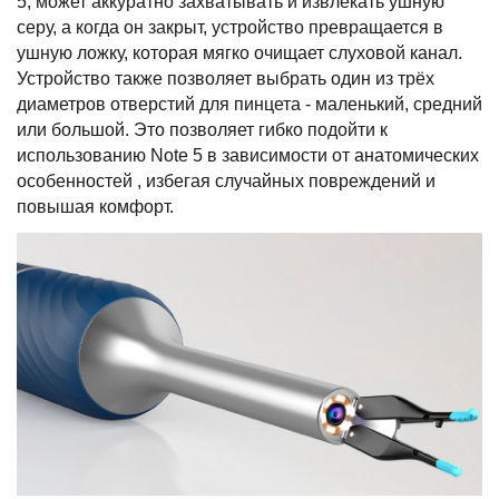
5, может аккуратно захватывать и извлекать ушную
серу, а когда он закрыт, устройство превращается в
ушную ложку, которая мягко очищает слуховой канал.
Устройство также позволяет выбрать один из трёх
диаметров отверстий для пинцета - маленький, средний
или большой. Это позволяет гибко подойти к
использованию Note 5 в зависимости от анатомических
особенностей , избегая случайных повреждений и
повышая комфорт.