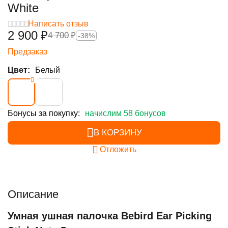
White
Написать отзыв
2 900
₽
4 700
₽
-38%
Предзаказ
Цвет:
Белый
Бонусы за покупку:
начислим 58 бонусов
В КОРЗИНУ
Отложить
Описание
Умная ушная палочка Bebird Ear Picking