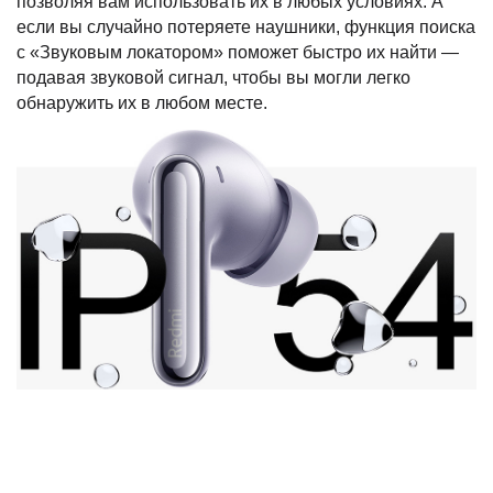
позволяя вам использовать их в любых условиях. А
если вы случайно потеряете наушники, функция поиска
с «Звуковым локатором» поможет быстро их найти —
подавая звуковой сигнал, чтобы вы могли легко
обнаружить их в любом месте.