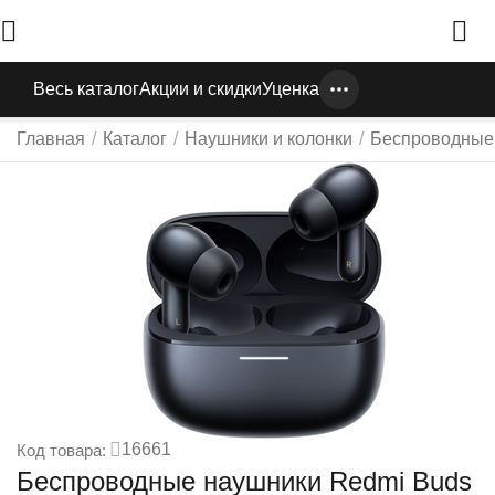
Весь каталог
Акции и скидки
Уценка
Главная
/
Каталог
/
Наушники и колонки
/
Беспроводные
16661
Код товара:
Беспроводные наушники Redmi Buds