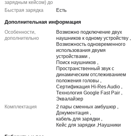
зарядным кейсом) до
Быстрая зарядка
Есть
Дополнительная информация
Особенности,
Возможно подключение двух
дополнительно
наушников к одному устройству
,
Возможность одновременного
использования двумя
устройствами
,
Поиск наушников
,
Пространственный звук с
динамическим отслеживанием
положения головы
,
Сертификация Hi-Res Audio
,
Технология Google Fast Pair
,
Эквалайзер
Комплектация
2 пары сменных амбушюр
,
Документация
,
кабель для зарядки
,
Кейс для зарядки
,
Наушники