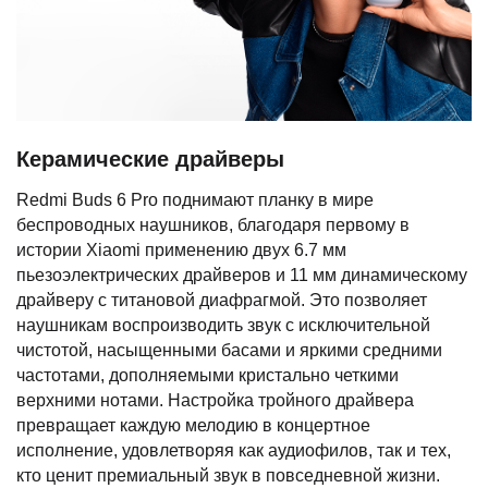
Керамические драйверы
Redmi Buds 6 Pro поднимают планку в мире
беспроводных наушников, благодаря первому в
истории Xiaomi применению двух 6.7 мм
пьезоэлектрических драйверов и 11 мм динамическому
драйверу с титановой диафрагмой. Это позволяет
наушникам воспроизводить звук с исключительной
чистотой, насыщенными басами и яркими средними
частотами, дополняемыми кристально четкими
верхними нотами. Настройка тройного драйвера
превращает каждую мелодию в концертное
исполнение, удовлетворяя как аудиофилов, так и тех,
кто ценит премиальный звук в повседневной жизни.