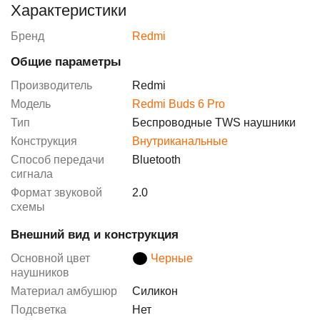
Характеристики
Бренд
Redmi
Общие параметры
Производитель
Redmi
Модель
Redmi Buds 6 Pro
Тип
Беспроводные TWS наушники
Конструкция
Внутриканальные
Способ передачи
Bluetooth
сигнала
Формат звуковой
2.0
схемы
Внешний вид и конструкция
Основной цвет
Черные
наушников
Материал амбушюр
Силикон
Подсветка
Нет