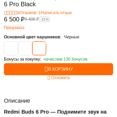
6 Pro Black
Отзывов: 1
Написать отзыв
5
6 500
₽
9 400
₽
-31%
Предзаказ
Основной цвет наушников:
Черные
Бонусы за покупку:
начислим 130 бонусов
В КОРЗИНУ
Отложить
Описание
Redmi Buds 6 Pro — Поднимите звук на