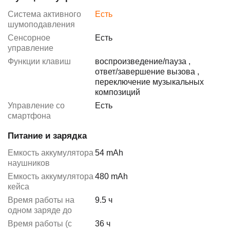
Система активного
Есть
шумоподавления
Сенсорное
Есть
управление
Функции клавиш
воспроизведение/пауза
,
ответ/завершение вызова
,
переключение музыкальных
композиций
Управление со
Есть
смартфона
Питание и зарядка
Емкость аккумулятора
54 mAh
наушников
Емкость аккумулятора
480 mAh
кейса
Время работы на
9.5 ч
одном заряде до
Время работы (с
36 ч