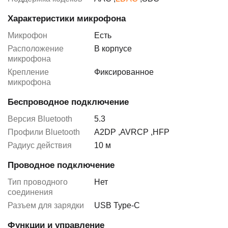
Характеристики микрофона
Микрофон
Есть
Расположение
В корпусе
микрофона
Крепление
Фиксированное
микрофона
Беспроводное подключение
Версия Bluetooth
5.3
Профили Bluetooth
A2DP
,
AVRCP
,
HFP
Радиус действия
10 м
Проводное подключение
Тип проводного
Нет
соединения
Разъем для зарядки
USB Type-C
Функции и управление