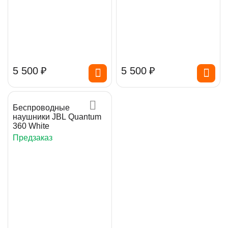
5 500
₽
5 500
₽
Беспроводные
наушники JBL Quantum
360 White
Предзаказ