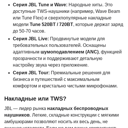
Серия JBL Tune и Wave:
Народные хиты. Это
доступные TWS-наушники (например, Wave Beam
или Tune Flex) и сверхпопулярные накладные
модели
Tune 520BT / 720BT
, которые держат заряд
до 50-70 часов.
Серия JBL Live:
Продвинутые модели для
требовательных пользователей. Оснащены
адаптивным
шумоподавлением (ANC)
, функцией
прозрачности и поддерживают детальную
настройку звука через приложение.
Серия JBL Tour:
Премиальные решения для
бизнеса и путешествий с максимальным
комфортом и кристально чистыми микрофонами.
Накладные или TWS?
JBL — лидер рынка
накладных беспроводных
наушников
. Легкие, складные конструкции с мягкими
амбушюрами позволяют носить их весь день, не