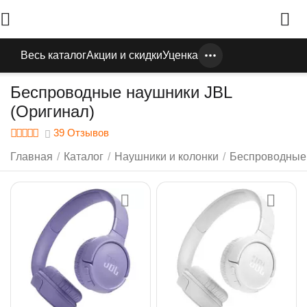
Весь каталог
Акции и скидки
Уценка
Беспроводные наушники JBL
(Оригинал)
39 Отзывов
Главная
/
Каталог
/
Наушники и колонки
/
Беспроводные