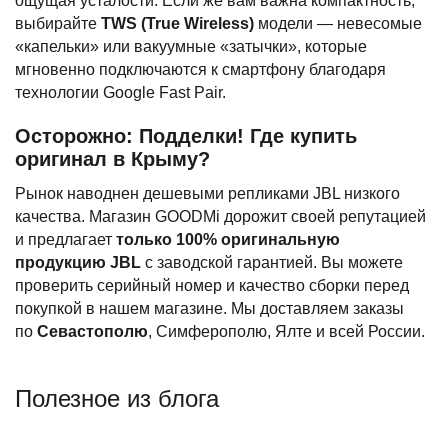
ощущая усталости. Если же вам важна компактность,
выбирайте
TWS (True Wireless)
модели — невесомые
«капельки» или вакуумные «затычки», которые
мгновенно подключаются к смартфону благодаря
технологии Google Fast Pair.
Осторожно: Подделки! Где купить
оригинал в Крыму?
Рынок наводнен дешевыми репликами JBL низкого
качества. Магазин GOODMi дорожит своей репутацией
и предлагает
только 100% оригинальную
продукцию JBL
с заводской гарантией. Вы можете
проверить серийный номер и качество сборки перед
покупкой в нашем магазине. Мы доставляем заказы
по
Севастополю
, Симферополю, Ялте и всей России.
Полезное из блога