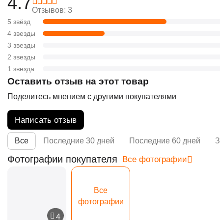
4.7
Отзывов: 3
5 звёзд
4 звезды
3 звезды
2 звезды
1 звезда
Оставить отзыв на этот товар
Поделитесь мнением с другими покупателями
Написать отзыв
Все
Последние 30 дней
Последние 60 дней
З
Фотографии покупателя
Все фотографии
Все
фотографии