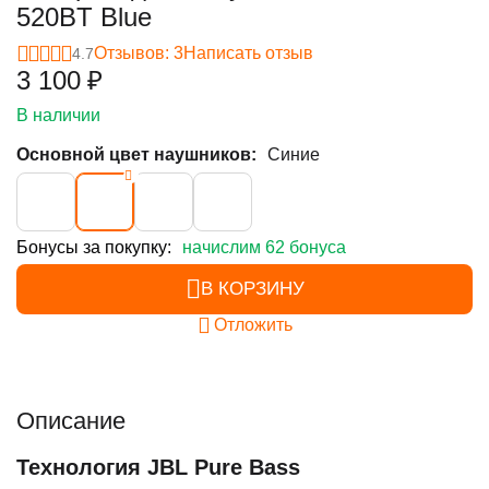
520BT Blue
Отзывов: 3
Написать отзыв
4.7
3 100
₽
В наличии
Основной цвет наушников:
Синие
Бонусы за покупку:
начислим 62 бонуса
В КОРЗИНУ
Отложить
Описание
Технология JBL Pure Bass