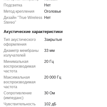
Подсветка
Нет
Метод крепления
Оголовье
Дизайн "True Wireless
Нет
Stereo"
Акустические характеристики
Тип акустического
Закрытые
оформления
Диаметр мембраны
33 мм
излучателей
Минимальная
20 Гц
воспроизводимая
частота
Максимальная
20 000 Гц
воспроизводимая
частота
Сопротивление
30 Ом
(импеданс)
Чувствительность
102 дБ