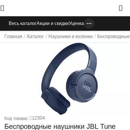
Весь каталог
Акции и скидки
Уценка
Главная
/
Каталог
/
Наушники и колонки
/
Беспроводные
12304
Код товара:
Беспроводные наушники JBL Tune