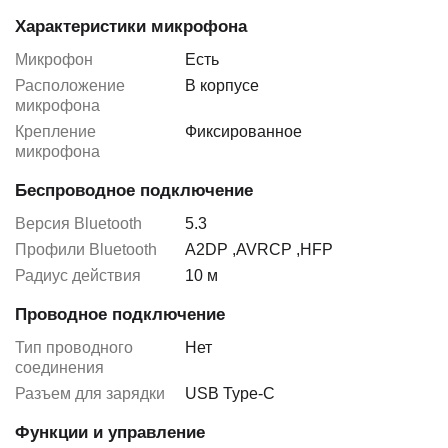
Характеристики микрофона
Микрофон
Есть
Расположение
В корпусе
микрофона
Крепление
Фиксированное
микрофона
Беспроводное подключение
Версия Bluetooth
5.3
Профили Bluetooth
A2DP
,
AVRCP
,
HFP
Радиус действия
10 м
Проводное подключение
Тип проводного
Нет
соединения
Разъем для зарядки
USB Type-C
Функции и управление