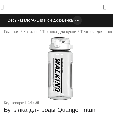
Весь каталог
Акции и скидки
Уценка
Главная
/
Каталог
/
Техника для кухни
/
Техника для при
14269
Код товара:
Бутылка для воды Quange Tritan