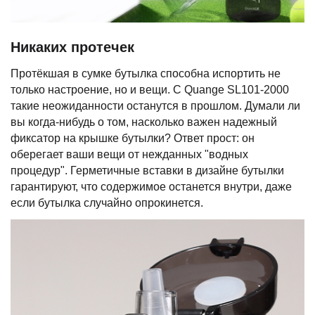
Никаких протечек
Протёкшая в сумке бутылка способна испортить не
только настроение, но и вещи. С Quange SL101-2000
такие неожиданности останутся в прошлом. Думали ли
вы когда-нибудь о том, насколько важен надежный
фиксатор на крышке бутылки? Ответ прост: он
оберегает ваши вещи от нежданных "водных
процедур". Герметичные вставки в дизайне бутылки
гарантируют, что содержимое останется внутри, даже
если бутылка случайно опрокинется.