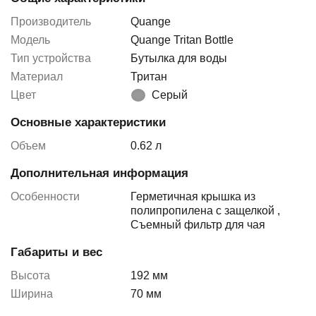
Производитель
Quange
Модель
Quange Tritan Bottle
Тип устройства
Бутылка для воды
Материал
Тритан
Цвет
Серый
Основные характеристики
Объем
0.62 л
Дополнительная информация
Особенности
Герметичная крышка из
полипропилена с защелкой
,
Съемный фильтр для чая
Габариты и вес
Высота
192 мм
Ширина
70 мм