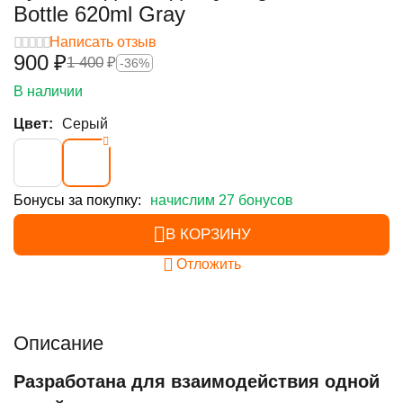
Bottle 620ml Gray
Написать отзыв
‍900‍
₽
1 400
₽
-36%
В наличии
Цвет:
Серый
Бонусы за покупку:
начислим 27 бонусов
В КОРЗИНУ
Отложить
Описание
Разработана для взаимодействия одной