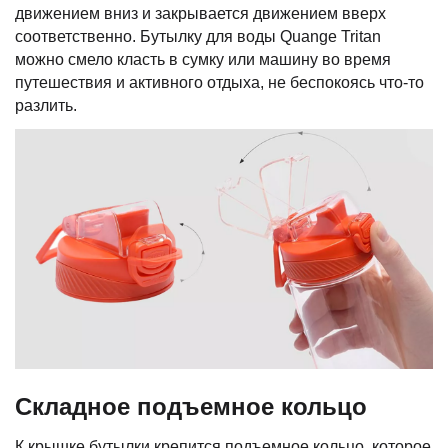
движением вниз и закрывается движением вверх
соответственно. Бутылку для воды Quange Tritan
можно смело класть в сумку или машину во время
путешествия и активного отдыха, не беспокоясь что-то
разлить.
Складное подъемное кольцо
К крышке бутылки крепится подъемное кольцо, которое