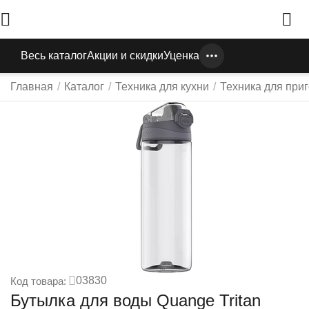
Весь каталог
Акции и скидки
Уценка
Главная
/
Каталог
/
Техника для кухни
/
Техника для при
03830
Код товара:
Бутылка для воды Quange Tritan