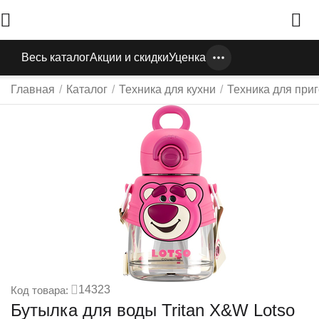
Весь каталог
Акции и скидки
Уценка
Главная
/
Каталог
/
Техника для кухни
/
Техника для при
14323
Код товара:
Бутылка для воды Tritan X&W Lotso