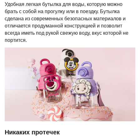
Удобная легкая бутылка для воды, которую можно
брать с собой на прогулку или в поездку. Бутылка
сделана из современных безопасных материалов и
отличается продуманной конструкцией и позволит
всегда иметь под рукой свежую воду, вкус которой не
портится.
Никаких протечек