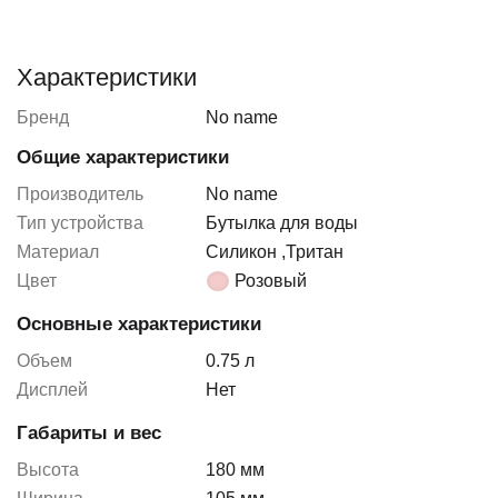
Характеристики
Бренд
No name
Общие характеристики
Производитель
No name
Тип устройства
Бутылка для воды
Материал
Силикон
,
Тритан
Цвет
Розовый
Основные характеристики
Объем
0.75 л
Дисплей
Нет
Габариты и вес
Высота
180 мм