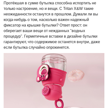
Протёкшая в сумке бутылка способна испортить не
только настроение, но и вещи. С Tritan X&W такие
неожиданности останутся в прошлом. Думали ли вы
когда-нибудь о том, насколько важен надежный
фиксатор на крышке бутылки? Ответ прост: он
оберегает ваши вещи от нежданных "водных
процедур". Герметичные вставки в дизайне бутылки
гарантируют, что содержимое останется внутри, даже
если бутылка случайно опрокинется.