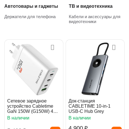
Автотовары и гаджеты
ТВ и видеотехника
Держатели для телефона
Кабели и аксессуары для
видеотехники
Сетевое зарядное
Док-станция
устройство Cabletime
CABLETIME 10-in-1
GaN 150W (G150W) 4
USB-C Hub Grey
Ports
В наличии
В наличии
4 900
₽