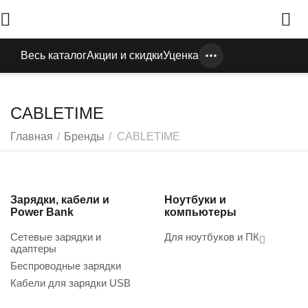
Весь каталог
Акции и скидки
Уценка
CABLETIME
Главная
/
Бренды
/
CABLETIME
Зарядки, кабели и
Ноутбуки и
Power Bank
компьютеры
Сетевые зарядки и
Для ноутбуков и ПК
адаптеры
Беспроводные зарядки
Кабели для зарядки USB