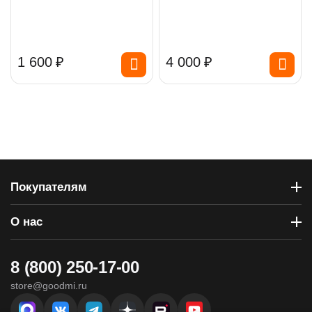
1 600
₽
4 000
₽
Покупателям
О нас
8 (800) 250-17-00
store@goodmi.ru