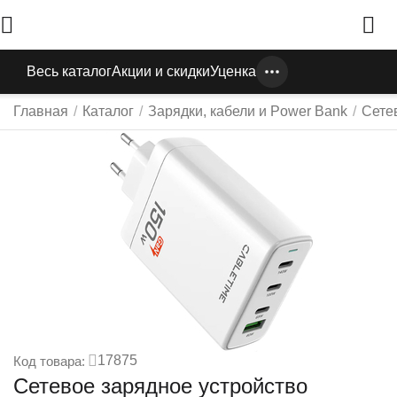
Весь каталог
Акции и скидки
Уценка
Главная
/
Каталог
/
Зарядки, кабели и Power Bank
/
Сете
17875
Код товара:
Сетевое зарядное устройство