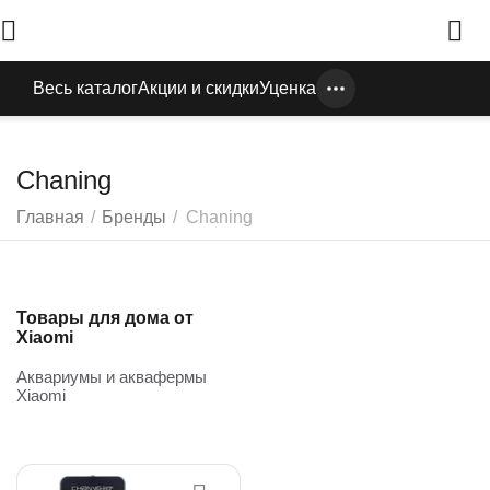
Весь каталог
Акции и скидки
Уценка
Chaning
Главная
/
Бренды
/
Chaning
Товары для дома от
Xiaomi
Аквариумы и аквафермы
Xiaomi