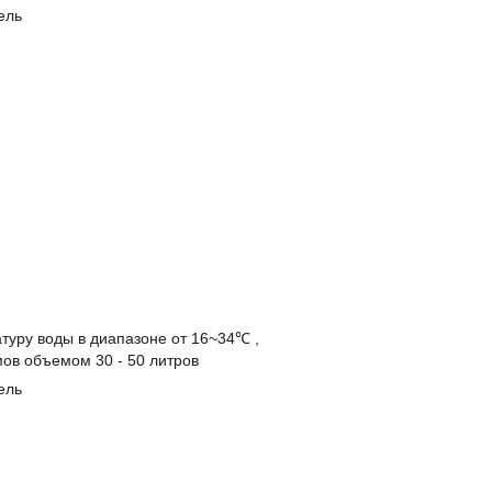
ель
туру воды в диапазоне от 16~34℃
,
ов объемом 30 - 50 литров
ель