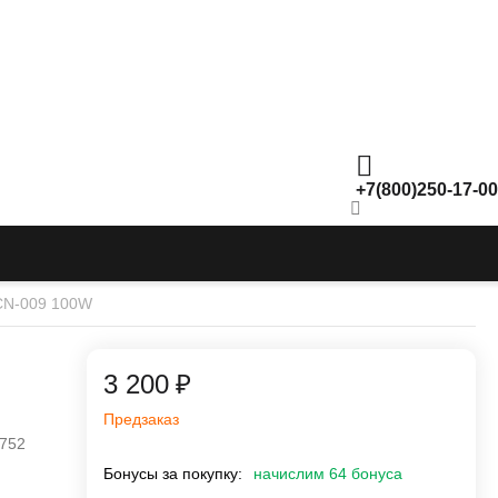
+7(800)250-17-00
CN-009 100W
3 200
₽
Предзаказ
752
Бонусы за покупку:
начислим 64 бонуса