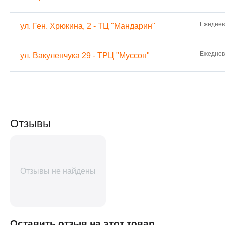
Ежедневн
ул. Ген. Хрюкина, 2 - ТЦ "Мандарин"
Ежедневн
ул. Вакуленчука 29 - ТРЦ "Муссон"
Отзывы
Отзывы не найдены
Оставить отзыв на этот товар