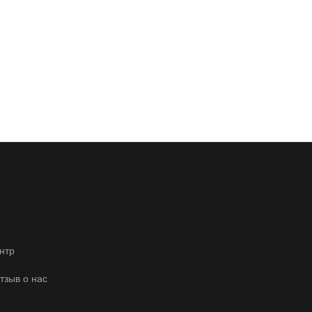
нтр
отзыв о нас