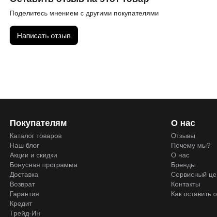
Поделитесь мнением с другими покупателями
Написать отзыв
Покупателям
О нас
Каталог товаров
Отзывы
Наш блог
Почему мы?
Акции и скидки
О нас
Бонусная программа
Бренды
Доставка
Сервисный це
Возврат
Контакты
Гарантия
Как оставить 
Кредит
Трейд-Ин