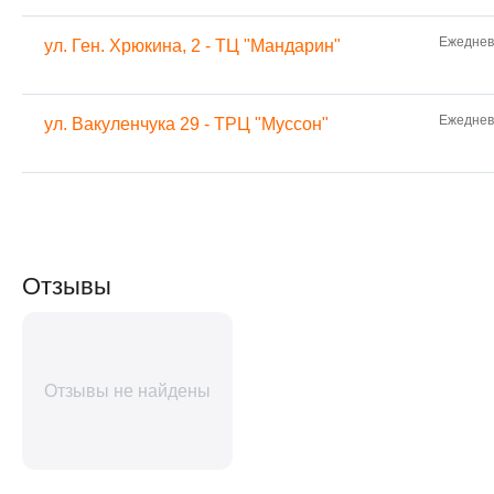
Ежедневн
ул. Ген. Хрюкина, 2 - ТЦ "Мандарин"
Ежедневн
ул. Вакуленчука 29 - ТРЦ "Муссон"
Отзывы
Отзывы не найдены