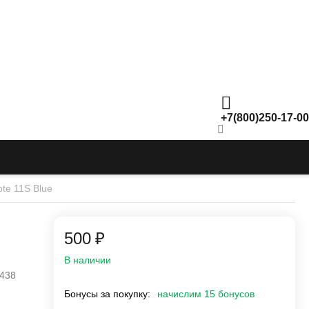
+7(800)250-17-00
ote 11S Blue
‍500‍
₽
В наличии
438
Бонусы за покупку:
начислим 15 бонусов