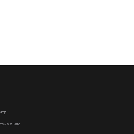
нтр
отзыв о нас