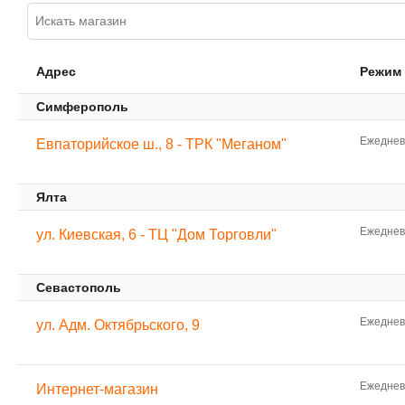
Адрес
Режим
Симферополь
Ежедневн
Евпаторийское ш., 8 - ТРК "Меганом"
Ялта
Ежедневн
ул. Киевская, 6 - ТЦ "Дом Торговли"
Севастополь
Ежедневн
ул. Адм. Октябрьского, 9
Ежедневн
Интернет-магазин