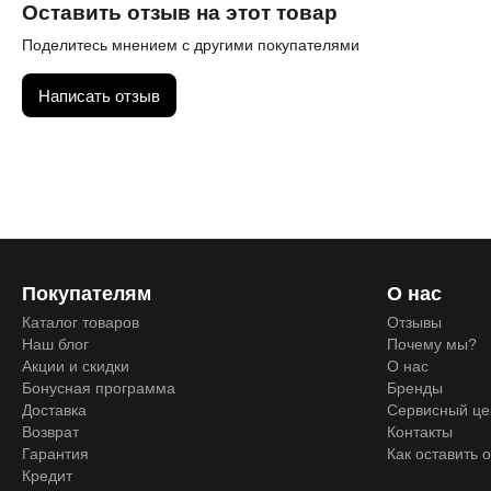
Оставить отзыв на этот товар
Поделитесь мнением с другими покупателями
Написать отзыв
Покупателям
О нас
Каталог товаров
Отзывы
Наш блог
Почему мы?
Акции и скидки
О нас
Бонусная программа
Бренды
Доставка
Сервисный це
Возврат
Контакты
Гарантия
Как оставить 
Кредит