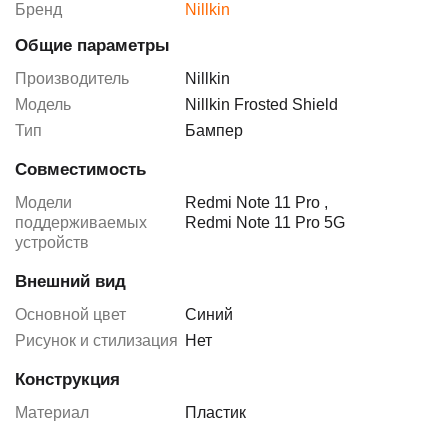
Бренд
Nillkin
Общие параметры
Производитель
Nillkin
Модель
Nillkin Frosted Shield
Тип
Бампер
Совместимость
Модели
Redmi Note 11 Pro
,
поддерживаемых
Redmi Note 11 Pro 5G
устройств
Внешний вид
Основной цвет
Синий
Рисунок и стилизация
Нет
Конструкция
Материал
Пластик