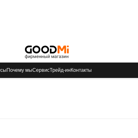
усы
Почему мы
Сервис
Трейд-ин
Контакты