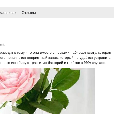
магазинах
Отзывы
omi.
иводит к тому, что она вместе с носками набирает влагу, которая
ого появляется неприятный запах, который не удаётся устранить.
орые ингибируют развитие бактерий и грибков в 99% случаев.