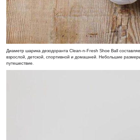
Диаметр шарика дезодоранта Clean-n-Fresh Shoe Ball составляе
взрослой, детской, спортивной и домашней. Небольшие размеры
путешествие.