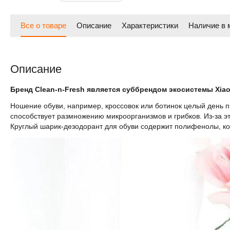
Все о товаре
Описание
Характеристики
Наличие в 
Описание
Бренд Clean-n-Fresh является суббрендом экосистемы Xia
Ношение обуви, например, кроссовок или ботинок целый день пр
способствует размножению микроорганизмов и грибков. Из-за эт
Круглый шарик-дезодорант для обуви содержит полифенолы, кот