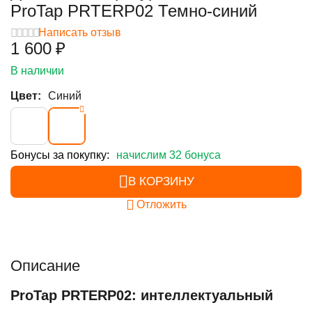
ProTap PRTERP02 Темно-синий
Написать отзыв
1 600
₽
В наличии
Цвет:
Синий
Бонусы за покупку:
начислим 32 бонуса
В КОРЗИНУ
Отложить
Описание
ProTap PRTERP02: интеллектуальный