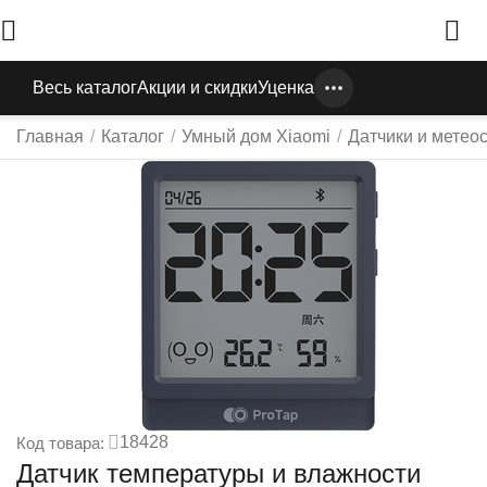
Весь каталог
Акции и скидки
Уценка
Главная
/
Каталог
/
Умный дом Xiaomi
/
Датчики и метео
18428
Код товара:
Датчик температуры и влажности