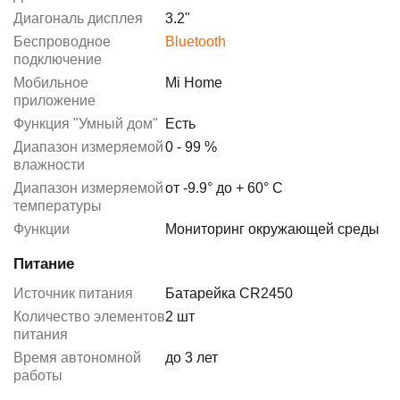
Диагональ дисплея
3.2"
Беспроводное
Bluetooth
подключение
Мобильное
Mi Home
приложение
Функция "Умный дом"
Есть
Диапазон измеряемой
0 - 99 %
влажности
Диапазон измеряемой
от -9.9° до + 60° С
температуры
Функции
Мониторинг окружающей среды
Питание
Источник питания
Батарейка CR2450
Количество элементов
2 шт
питания
Время автономной
до 3 лет
работы