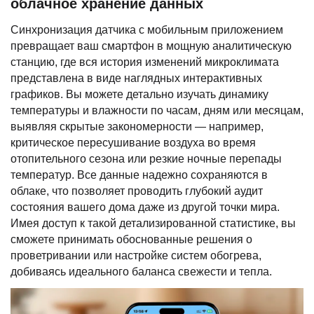
облачное хранение данных
Синхронизация датчика с мобильным приложением
превращает ваш смартфон в мощную аналитическую
станцию, где вся история изменений микроклимата
представлена в виде наглядных интерактивных
графиков. Вы можете детально изучать динамику
температуры и влажности по часам, дням или месяцам,
выявляя скрытые закономерности — например,
критическое пересушивание воздуха во время
отопительного сезона или резкие ночные перепады
температур. Все данные надежно сохраняются в
облаке, что позволяет проводить глубокий аудит
состояния вашего дома даже из другой точки мира.
Имея доступ к такой детализированной статистике, вы
сможете принимать обоснованные решения о
проветривании или настройке систем обогрева,
добиваясь идеального баланса свежести и тепла.