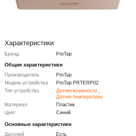
Характеристики
Бренд
ProTap
Общие характеристики
Производитель
ProTap
Модель устройства
ProTap PRTERP02
Тип устройства
Датчик влажности
,
Датчик температуры
Материал
Пластик
Цвет
Синий
Основные характеристики
Дисплей
Есть