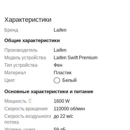
Характеристики
Бренд
Laifen
Общие характеристики
Производитель
Laifen
Модель устройства
Laifen Swift Premium
Тип устройства
Фен
Материал
Пластик
Цвет
Белый
Основные характеристики и питание
Мощность
1600 W
Скорость вращения
110000 об/мин
Скорость воздушного
до 22 м/с
потока
Уровень шума
59 дБ