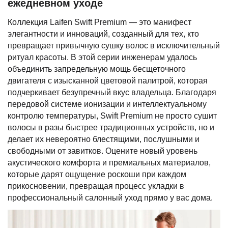
ежедневном уходе
Коллекция Laifen Swift Premium — это манифест
элегантности и инноваций, созданный для тех, кто
превращает привычную сушку волос в исключительный
ритуал красоты. В этой серии инженерам удалось
объединить запредельную мощь бесщеточного
двигателя с изысканной цветовой палитрой, которая
подчеркивает безупречный вкус владельца. Благодаря
передовой системе ионизации и интеллектуальному
контролю температуры, Swift Premium не просто сушит
волосы в разы быстрее традиционных устройств, но и
делает их невероятно блестящими, послушными и
свободными от завитков. Оцените новый уровень
акустического комфорта и премиальных материалов,
которые дарят ощущение роскоши при каждом
прикосновении, превращая процесс укладки в
профессиональный салонный уход прямо у вас дома.