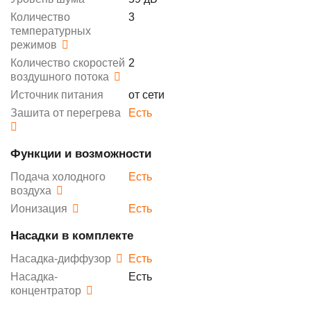
Количество
3
температурных
режимов
Количество скоростей
2
воздушного потока
Источник питания
от сети
Зашита от перегрева
Есть
Функции и возможности
Подача холодного
Есть
воздуха
Ионизация
Есть
Насадки в комплекте
Насадка-диффузор
Есть
Насадка-
Есть
концентратор