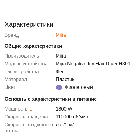
Характеристики
Бренд
Mijia
Общие характеристики
Производитель
Mijia
Модель устройства
Mijia Negative Ion Hair Dryer H301
Тип устройства
Фен
Материал
Пластик
Цвет
Фиолетовый
Основные характеристики и питание
Мощность
1800 W
Скорость вращения
110000 об/мин
Скорость воздушного
до 25 м/с
потока