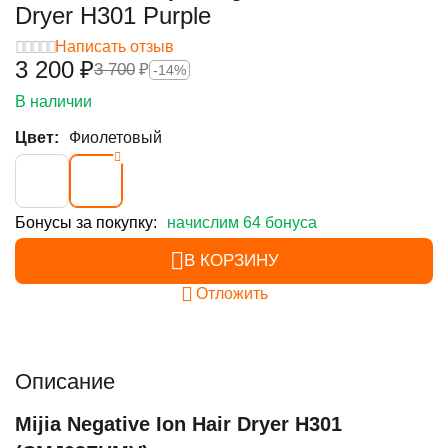
Dryer H301 Purple
Написать отзыв
3 200
₽
3 700
₽
-14%
В наличии
Цвет:
Фиолетовый
Бонусы за покупку:
начислим 64 бонуса
В КОРЗИНУ
Отложить
Описание
Mijia Negative Ion Hair Dryer H301