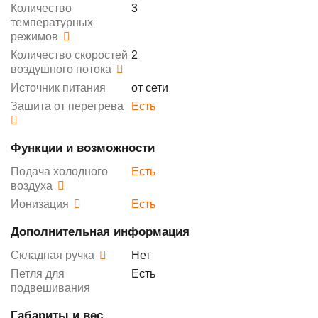
Количество
3
температурных
режимов
Количество скоростей
2
воздушного потока
Источник питания
от сети
Зашита от перегрева
Есть
Функции и возможности
Подача холодного
Есть
воздуха
Ионизация
Есть
Дополнительная информация
Складная ручка
Нет
Петля для
Есть
подвешивания
Габариты и вес