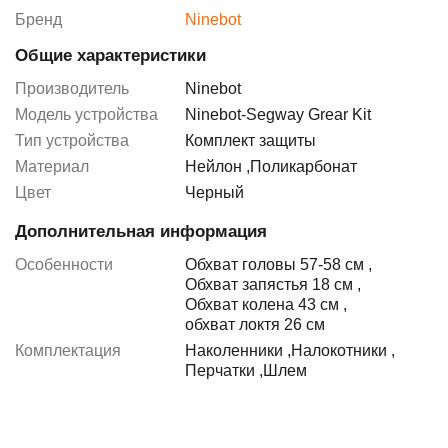
Бренд
Ninebot
Общие характеристики
Производитель
Ninebot
Модель устройства
Ninebot-Segway Grear Kit
Тип устройства
Комплект защиты
Материал
Нейлон
,
Поликарбонат
Цвет
Черный
Дополнительная информация
Особенности
Обхват головы 57-58 см
,
Обхват запястья 18 см
,
Обхват колена 43 см
,
обхват локтя 26 см
Комплектация
Наколенники
,
Налокотники
,
Перчатки
,
Шлем