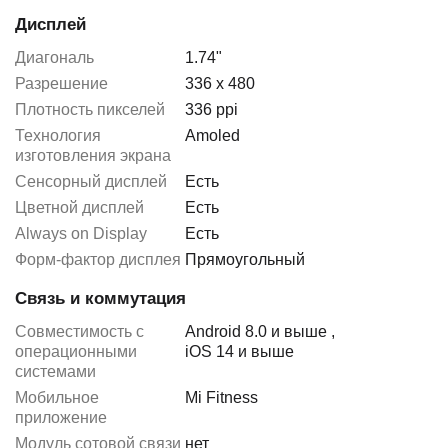
Дисплей
Диагональ
1.74"
Разрешение
336 x 480
Плотность пикселей
336 ppi
Технология
Amoled
изготовления экрана
Сенсорный дисплей
Есть
Цветной дисплей
Есть
Always on Display
Есть
Форм-фактор дисплея
Прямоугольный
Связь и коммутация
Совместимость с
Android 8.0 и выше
,
операционными
iOS 14 и выше
системами
Мобильное
Mi Fitness
приложение
Модуль сотовой связи
нет