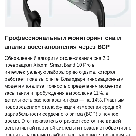
Профессиональный мониторинг сна и
анализ восстановления через ВСР
Обновленный алгоритм отслеживания сна 2.0
превращает Xiaomi Smart Band 10 Pro в
интеллектуальную лабораторию отдыха, которая
работает, пока вы спите. Благодаря инновационным
моделям анализа, точность определения моментов
засыпания и пробуждения выросла на 11%, а
детальность распознавания фаз — на 14%. Главным
нововведением стала функция измерения средней
вариабельности сердечного ритма (ВСР) в ночное
время. Этот показатель отражает состояние вашей
вегетативной нервной системы и позволяет объективно
оценить, насколько глубоко восстановился организм за