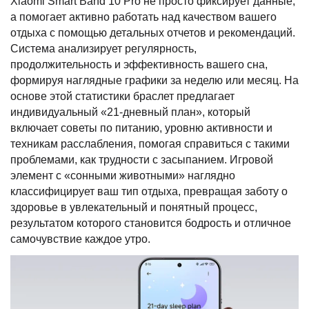
Xiaomi Smart Band 10 Pro не просто фиксирует данные,
а помогает активно работать над качеством вашего
отдыха с помощью детальных отчетов и рекомендаций.
Система анализирует регулярность,
продолжительность и эффективность вашего сна,
формируя наглядные графики за неделю или месяц. На
основе этой статистики браслет предлагает
индивидуальный «21-дневный план», который
включает советы по питанию, уровню активности и
техникам расслабления, помогая справиться с такими
проблемами, как трудности с засыпанием. Игровой
элемент с «сонными животными» наглядно
классифицирует ваш тип отдыха, превращая заботу о
здоровье в увлекательный и понятный процесс,
результатом которого становится бодрость и отличное
самочувствие каждое утро.