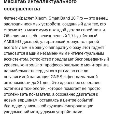
масштаб интеллектуального
совершенства
Фитнес-браслет Xiaomi Smart Band 10 Pro — это венец
эволюции носимых устройств, созданный для тех, кто
стремится к максимуму в каждой детали своей жизни.
Объединяя в себе великолепный 1,74-дюймовый
AMOLED-дисплей, ультратонкий корпус толщиной
всего 9,7 мм и мощную аппаратную базу, этот гаджет
становится вашим незаменимым интеллектуальным
ассистентом. Устройство предлагает беспрецедентный
уровень контроля: от профессионального мониторинга
вариабельности сердечного ритма во сне до
независимой навигации GNSS и феноменальной
автономности до 21 дня. Это идеальное сочетание
эстетики и технологий, которое помогает не просто
отслеживать показатели, а осознанно двигаться к
новым вершинам, оставаясь в центре событий
благодаря уникальной функции синхронизации
уведомлений между двумя устройствами