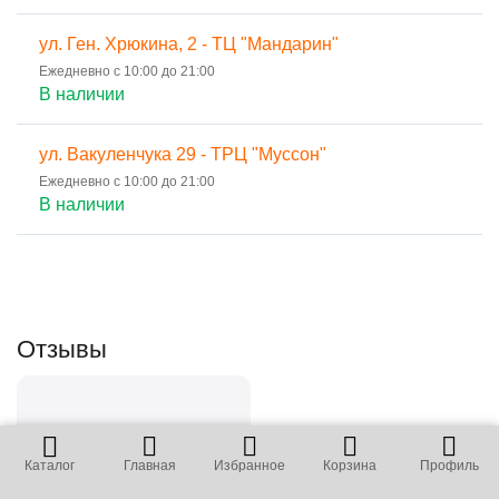
ул. Ген. Хрюкина, 2 - ТЦ "Мандарин"
Ежедневно с 10:00 до 21:00
В наличии
ул. Вакуленчука 29 - ТРЦ "Муссон"
Ежедневно с 10:00 до 21:00
В наличии
Отзывы
Отзывы не найдены
Каталог
Главная
Избранное
Корзина
Профиль