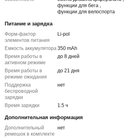
функции для бега
,
функции для велоспорта
Питание и зарядка
Форм-фактор
Li-pol
элементов питания
Емкость аккумулятора
350 mAh
Время работы в
до 8 дней
активном режиме
Время работы в
до 21 дня
режиме ожидания
Поддержка
нет
беспроводной
зарядки
Время зарядки
1.5 ч
Дополнительная информация
Дополнительный
нет
ремешок в комплекте