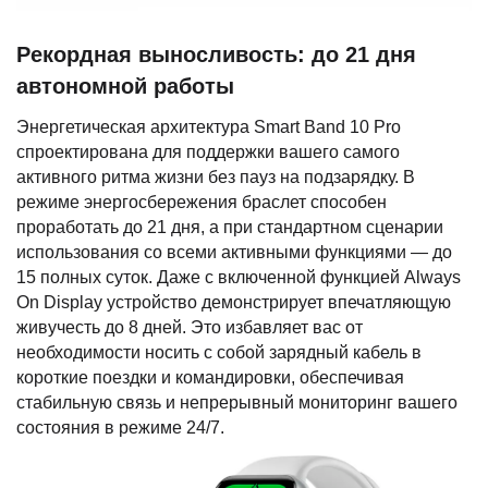
Рекордная выносливость: до 21 дня
автономной работы
Энергетическая архитектура Smart Band 10 Pro
спроектирована для поддержки вашего самого
активного ритма жизни без пауз на подзарядку. В
режиме энергосбережения браслет способен
проработать до 21 дня, а при стандартном сценарии
использования со всеми активными функциями — до
15 полных суток. Даже с включенной функцией Always
On Display устройство демонстрирует впечатляющую
живучесть до 8 дней. Это избавляет вас от
необходимости носить с собой зарядный кабель в
короткие поездки и командировки, обеспечивая
стабильную связь и непрерывный мониторинг вашего
состояния в режиме 24/7.