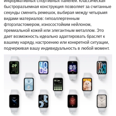
информативных спортивных панелей. Классическая
быстроразъемная конструкция позволяет за считанные
секунды сменить ремешок, выбирая между четырьмя
видами материалов: гипоаллергенным
фторэластомером, износостойким нейлоном,
премиальной кожей или элегантным металлом. Это
дает возможность идеально адаптировать браслет к
вашему наряду, настроению или конкретной ситуации,
подчеркивая вашу индивидуальность в любой момент.