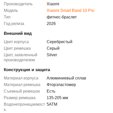
Производитель
Xiaomi
Модель
Xiaomi Smart Band 10 Pro
Тип
фитнес-браслет
Год релиза
2026
Внешний вид
Цвет корпуса
Серебристый
Цвет ремешка
Серый
Цвет, заявленный
Silver
производителем
Конструкция и защита
Материал корпуса
Алюминиевый сплав
Материал ремешка
Фторэластомер
Съемный ремешок
Есть
Размер ремешка
135-205 мм
Водонепроницаемост
5АТМ
ь