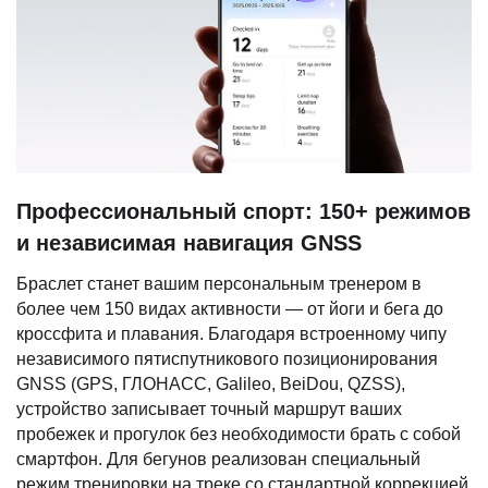
Профессиональный спорт: 150+ режимов
и независимая навигация GNSS
Браслет станет вашим персональным тренером в
более чем 150 видах активности — от йоги и бега до
кроссфита и плавания. Благодаря встроенному чипу
независимого пятиспутникового позиционирования
GNSS (GPS, ГЛОНАСС, Galileo, BeiDou, QZSS),
устройство записывает точный маршрут ваших
пробежек и прогулок без необходимости брать с собой
смартфон. Для бегунов реализован специальный
режим тренировки на треке со стандартной коррекцией